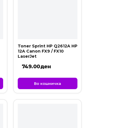
Toner Sprint HP Q2612A HP
12A Canon FX9 / FX10
LaserJet
749.00
ден
Во кошничка