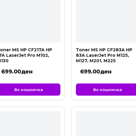
oner MS HP CF217A HP
Toner MS HP CF283A HP
7A LaserJet Pro M102,
83A LaserJet Pro M125,
130
M127, M201, M225
699.00
ден
699.00
ден
Во кошничка
Во кошничка