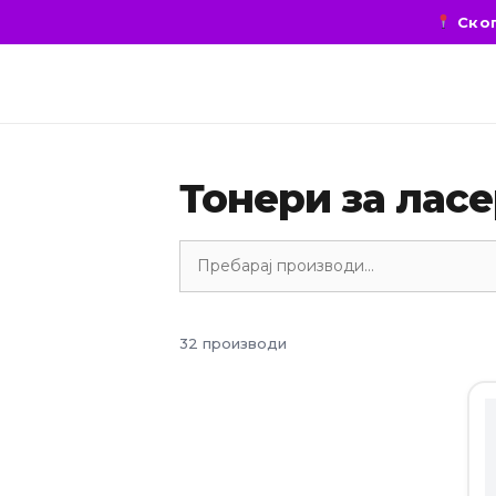
Скоп
Тонери за лас
32 производи