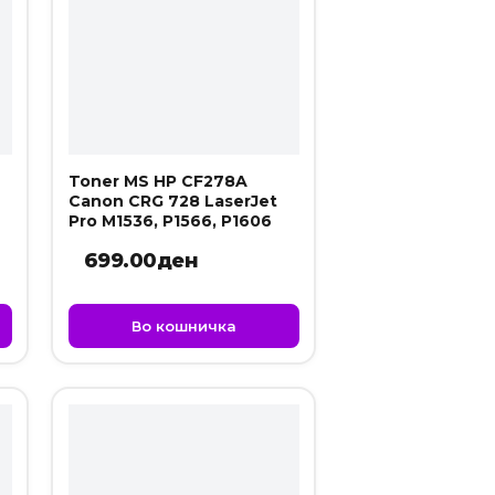
Toner MS HP CF278A
Canon CRG 728 LaserJet
Pro M1536, P1566, P1606
699.00
ден
Во кошничка