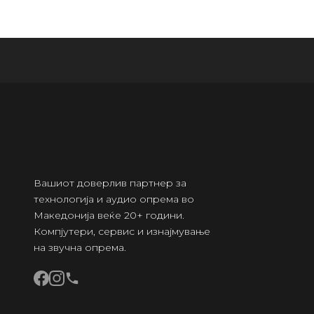
Вашиот доверлив партнер за
технологија и аудио опрема во
Македонија веќе 20+ години.
Компјутери, сервис и изнајмување
на звучна опрема.