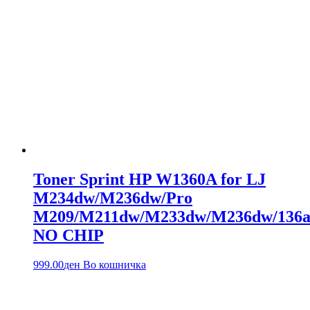
Toner Sprint HP W1360A for LJ
M234dw/M236dw/Pro
M209/M211dw/M233dw/M236dw/136
NO CHIP
999.00
ден
Во кошничка