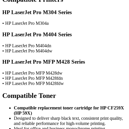
HP LaserJet Pro M304 Series
• HP LaserJet Pro M304a
HP LaserJet Pro M404 Series
• HP LaserJet Pro M404dn
• HP LaserJet Pro M404dw
HP LaserJet Pro MFP M428 Series
• HP LaserJet Pro MFP M428dw
• HP LaserJet Pro MFP M428fdn
• HP LaserJet Pro MFP M428fdw
Compatible Toner
Compatible replacement toner cartridge for HP CF259X
(HP 59X)
Designed to deliver sharp black text, consistent print quality,
and reliable performance for high-volume printing.
Ideal for office and business monochrome printing