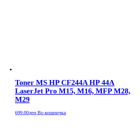
Toner MS HP CF244A HP 44A
LaserJet Pro M15, M16, MFP M28,
M29
699.00
ден
Во кошничка