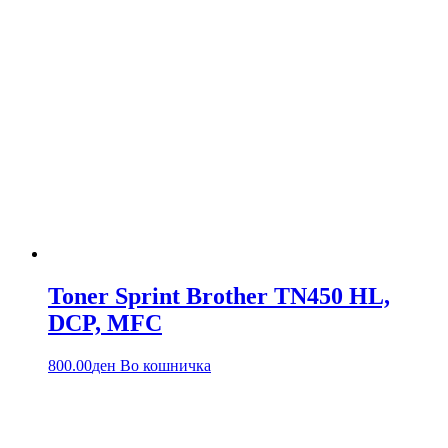
Toner Sprint Brother TN450 HL,
DCP, MFC
800.00
ден
Во кошничка