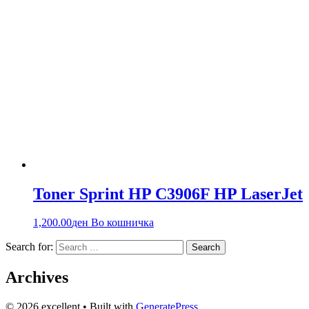
Toner Sprint HP C3906F HP LaserJet
1,200.00
ден
Во кошничка
Search for:
Archives
© 2026 excellent
• Built with
GeneratePress