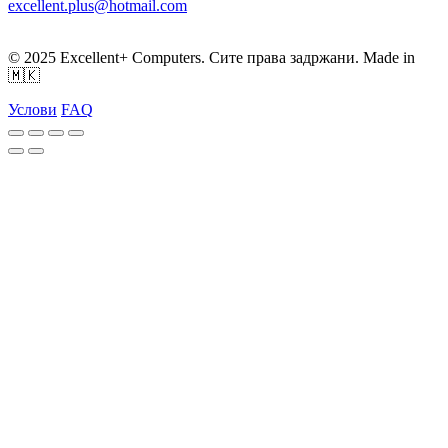
excellent.plus@hotmail.com
Пон-Пет: 09:30-19:30
Саб: 09:00 - 17:00
© 2025 Excellent+ Computers. Сите права задржани. Made in
🇲🇰
Услови
FAQ