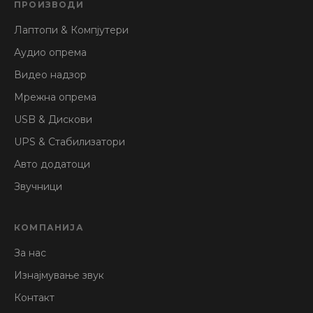
ПРОИЗВОДИ
Лаптопи & Компјутери
Аудио опрема
Видео надзор
Мрежна опрема
USB & Дискови
UPS & Стабилизатори
Авто додатоци
Звучници
КОМПАНИЈА
За нас
Изнајмување звук
Контакт