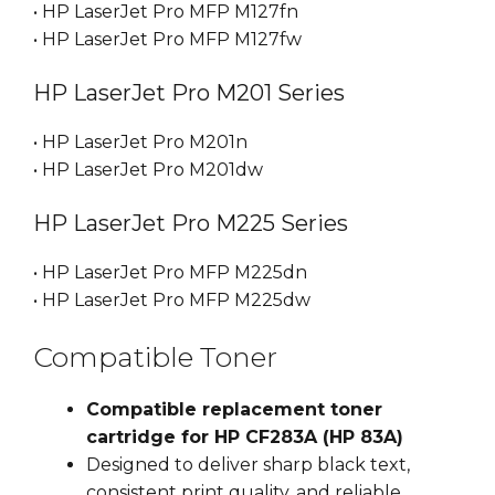
• HP LaserJet Pro MFP M127fn
• HP LaserJet Pro MFP M127fw
HP LaserJet Pro M201 Series
• HP LaserJet Pro M201n
• HP LaserJet Pro M201dw
HP LaserJet Pro M225 Series
• HP LaserJet Pro MFP M225dn
• HP LaserJet Pro MFP M225dw
Compatible Toner
Compatible replacement toner
cartridge for HP CF283A (HP 83A)
Designed to deliver sharp black text,
consistent print quality, and reliable