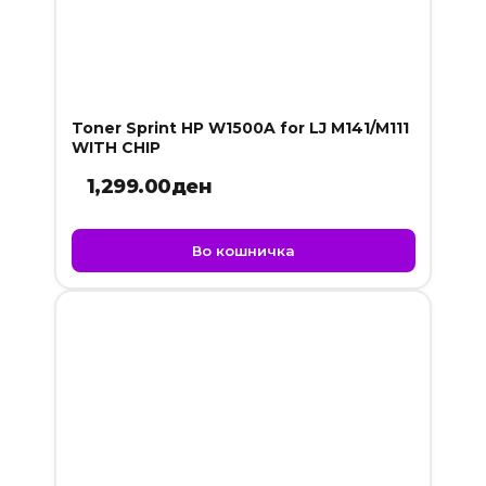
Toner Sprint HP W1500A for LJ M141/M111
WITH CHIP
1,299.00
ден
Во кошничка