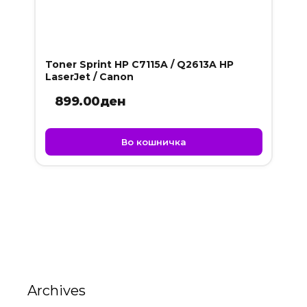
Toner Sprint HP C7115A / Q2613A HP
LaserJet / Canon
899.00
ден
Во кошничка
Archives