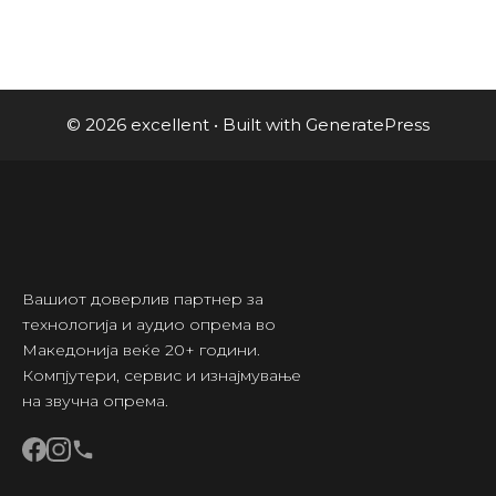
© 2026 excellent
• Built with
GeneratePress
Вашиот доверлив партнер за
технологија и аудио опрема во
Македонија веќе 20+ години.
Компјутери, сервис и изнајмување
на звучна опрема.