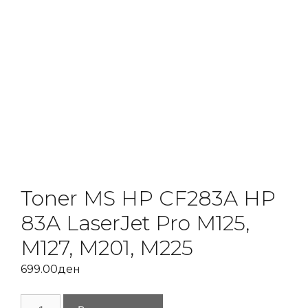
Toner MS HP CF283A HP
83A LaserJet Pro M125,
M127, M201, M225
699.00
ден
Toner