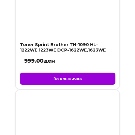
Toner Sprint Brother TN-1090 HL-
1222WE,1223WE DCP-1622WE,1623WE
999.00
ден
Во кошничка