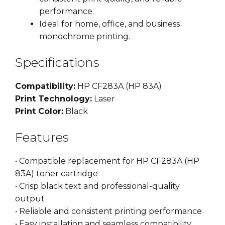
performance.
Ideal for home, office, and business
monochrome printing.
Specifications
Compatibility:
HP CF283A (HP 83A)
Print Technology:
Laser
Print Color:
Black
Features
• Compatible replacement for HP CF283A (HP
83A) toner cartridge
• Crisp black text and professional-quality
output
• Reliable and consistent printing performance
• Easy installation and seamless compatibility