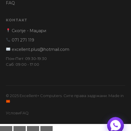
FAQ
КОНТАКТ
Скопје - Маџари
071 271 119
excellent.plus@hotmail.com
Пон-Пет: 09:30-19:30
Саб: 09:00 - 17:00
© 2025 Excellent+ Computers. Сите права задржани. Made in
Услови
FAQ