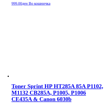
999.00
ден
Во кошничка
Toner Sprint HP HT285A 85A P1102,
M1132 CB285A, P1005, P1006
CE435A & Canon 6030b