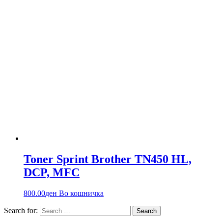
Toner Sprint Brother TN450 HL,
DCP, MFC
800.00
ден
Во кошничка
Search for: