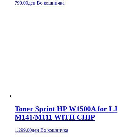
799.00
ден
Во кошничка
Toner Sprint HP W1500A for LJ
M141/M111 WITH CHIP
1,299.00
ден
Во кошничка