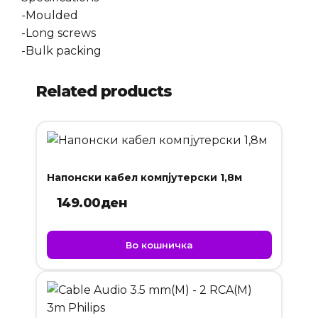
-Moulded
-Long screws
-Bulk packing
Related products
Напонски кабел компјутерски 1,8м
149.00
ден
Во кошничка