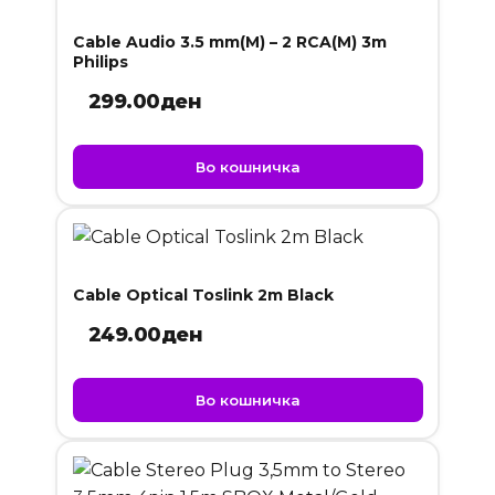
Cable Audio 3.5 mm(M) – 2 RCA(M) 3m
Philips
299.00
ден
Во кошничка
Cable Optical Toslink 2m Black
249.00
ден
Во кошничка