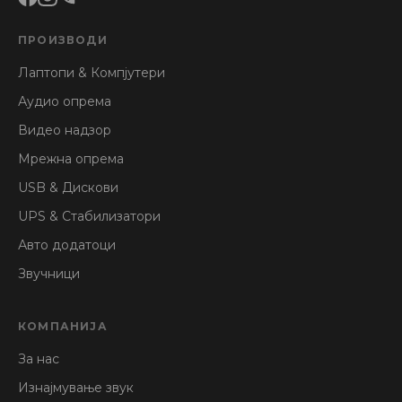
ПРОИЗВОДИ
Лаптопи & Компјутери
Аудио опрема
Видео надзор
Мрежна опрема
USB & Дискови
UPS & Стабилизатори
Авто додатоци
Звучници
КОМПАНИЈА
За нас
Изнајмување звук