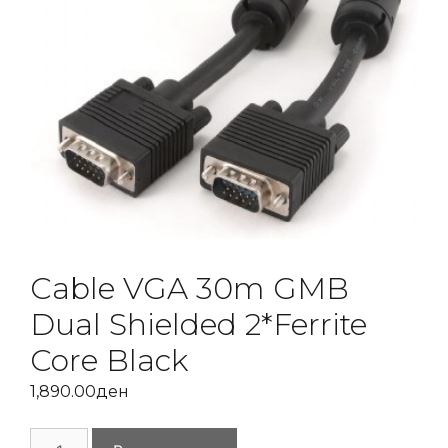
Cable VGA 30m GMB
Dual Shielded 2*Ferrite
Core Black
1,890.00
ден
Cable