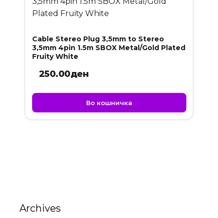
Cable Stereo Plug 3,5mm to Stereo
3,5mm 4pin 1.5m SBOX Metal/Gold Plated
Fruity White
250.00
ден
Во кошничка
Archives