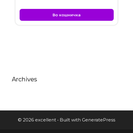
Во кошничка
Archives
© 2026 excellent
• Built with
GeneratePress