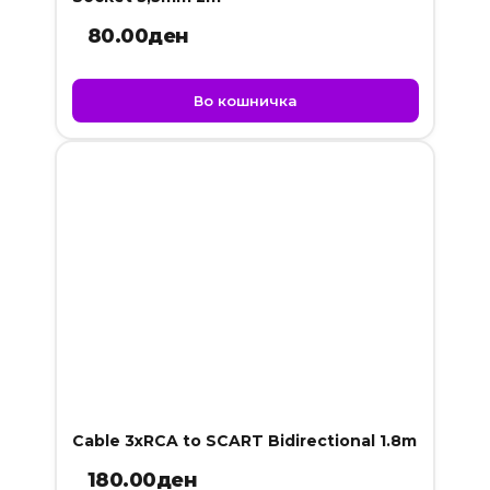
80.00
ден
Во кошничка
Cable 3xRCA to SCART Bidirectional 1.8m
180.00
ден