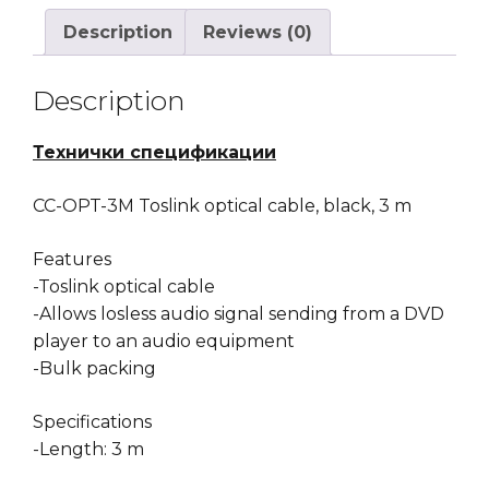
Description
Reviews (0)
Description
Технички спецификации
CC-OPT-3M Toslink optical cable, black, 3 m
Features
-Toslink optical cable
-Allows losless audio signal sending from a DVD
player to an audio equipment
-Bulk packing
Specifications
-Length: 3 m