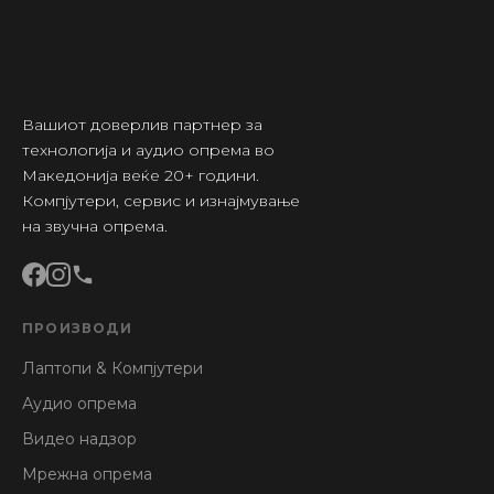
Вашиот доверлив партнер за
технологија и аудио опрема во
Македонија веќе 20+ години.
Компјутери, сервис и изнајмување
на звучна опрема.
ПРОИЗВОДИ
Лаптопи & Компјутери
Аудио опрема
Видео надзор
Мрежна опрема