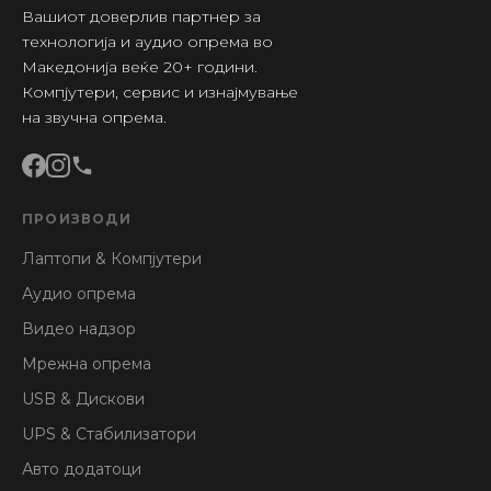
Вашиот доверлив партнер за
технологија и аудио опрема во
Македонија веќе 20+ години.
Компјутери, сервис и изнајмување
на звучна опрема.
ПРОИЗВОДИ
Лаптопи & Компјутери
Аудио опрема
Видео надзор
Мрежна опрема
USB & Дискови
UPS & Стабилизатори
Авто додатоци