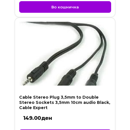
Во кошничка
Cable Stereo Plug 3,5mm to Double
Stereo Sockets 3,5mm 10cm audio Black,
Cable Expert
149.00
ден