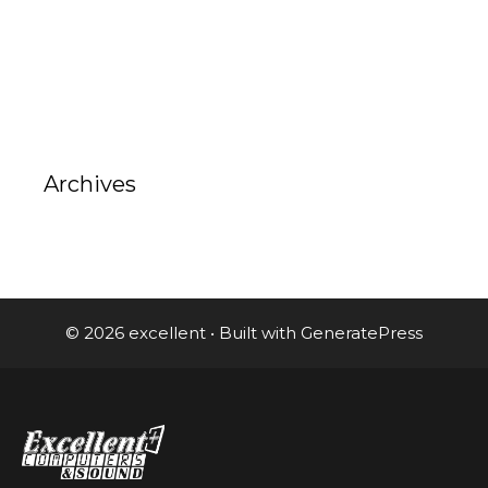
Archives
© 2026 excellent
• Built with
GeneratePress