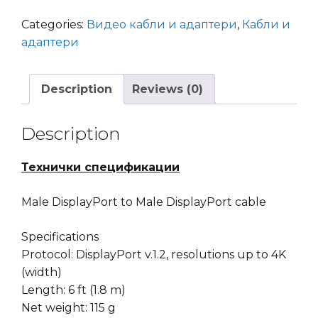
M/M
1.8m
Categories:
Видео кабли и адаптери
,
Кабли и
Cablexpert
адаптери
4K
quantity
Description
Reviews (0)
Description
Технички спецификации
Male DisplayPort to Male DisplayPort cable
Specifications
Protocol: DisplayPort v.1.2, resolutions up to 4K
(width)
Length: 6 ft (1.8 m)
Net weight: 115 g