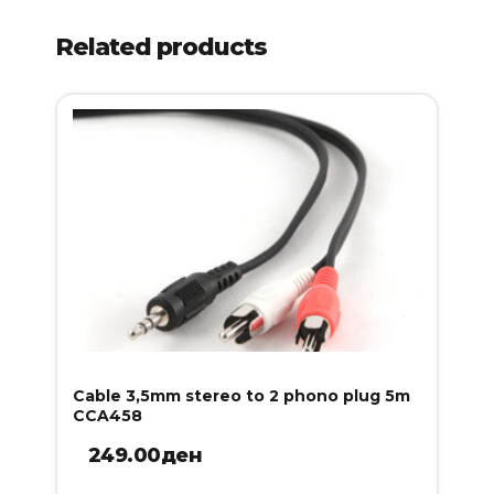
Related products
Cable 3,5mm stereo to 2 phono plug 5m
CCA458
249.00
ден