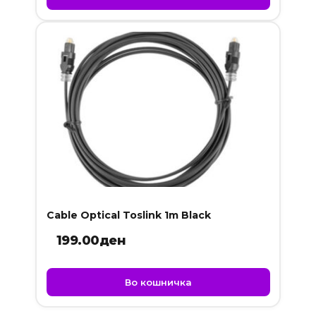
Cable Optical Toslink 1m Black
199.00
ден
Во кошничка