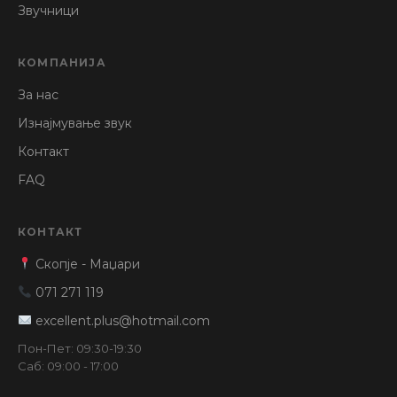
Звучници
КОМПАНИЈА
За нас
Изнајмување звук
Контакт
FAQ
КОНТАКТ
Скопје - Маџари
071 271 119
excellent.plus@hotmail.com
Пон-Пет: 09:30-19:30
Саб: 09:00 - 17:00