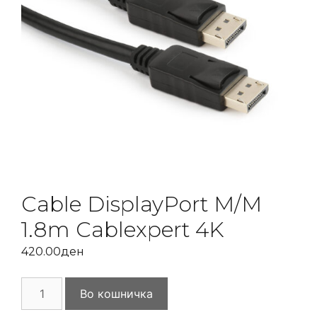
Cable DisplayPort M/M
1.8m Cablexpert 4K
420.00
ден
Cable
Во кошничка
DisplayPort