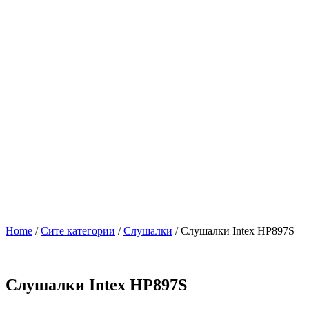
Home
/
Сите категории
/
Слушалки
/ Слушалки Intex HP897S
Слушалки Intex HP897S