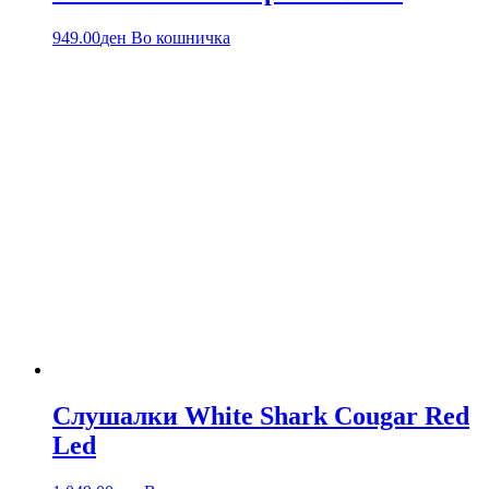
949.00
ден
Во кошничка
Слушалки White Shark Cougar Red
Led