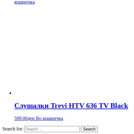
кошничка
Слушалки Trevi HTV 636 TV Black
599.00
ден
Во кошничка
Search for: