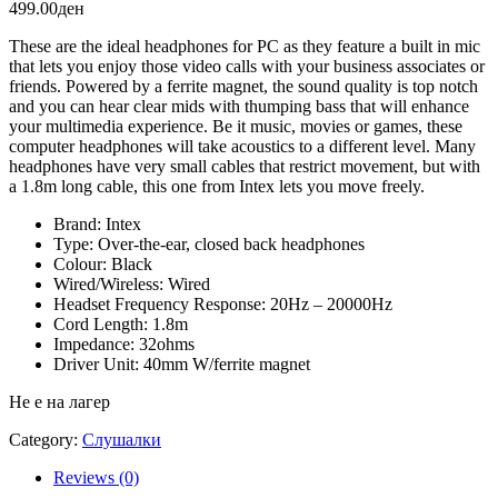
499.00
ден
These are the ideal headphones for PC as they feature a built in mic
that lets you enjoy those video calls with your business associates or
friends. Powered by a ferrite magnet, the sound quality is top notch
and you can hear clear mids with thumping bass that will enhance
your multimedia experience. Be it music, movies or games, these
computer headphones will take acoustics to a different level. Many
headphones have very small cables that restrict movement, but with
a 1.8m long cable, this one from Intex lets you move freely.
Brand: Intex
Type: Over-the-ear, closed back headphones
Colour: Black
Wired/Wireless: Wired
Headset Frequency Response: 20Hz – 20000Hz
Cord Length: 1.8m
Impedance: 32ohms
Driver Unit: 40mm W/ferrite magnet
Не е на лагер
Category:
Слушалки
Reviews (0)