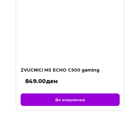
ZVUCNICI MS ECHO C500 gaming
849.00
ден
Во кошничка