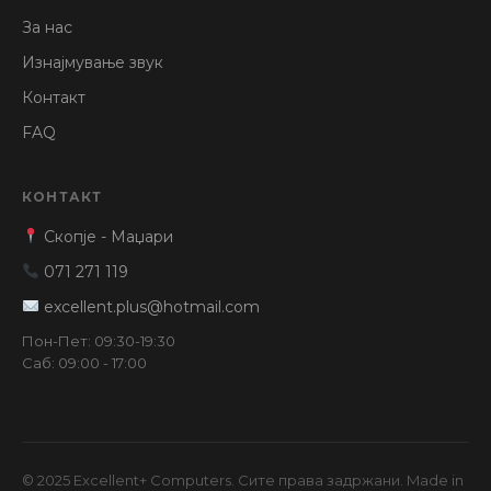
За нас
Изнајмување звук
Контакт
FAQ
КОНТАКТ
Скопје - Маџари
071 271 119
excellent.plus@hotmail.com
Пон-Пет: 09:30-19:30
Саб: 09:00 - 17:00
© 2025 Excellent+ Computers. Сите права задржани. Made in