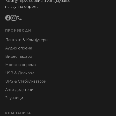
Компјутери, сервис и изнајмување
на звучна опрема.
ПРОИЗВОДИ
Лаптопи & Компјутери
Аудио опрема
Видео надзор
Мрежна опрема
USB & Дискови
UPS & Стабилизатори
Авто додатоци
Звучници
КОМПАНИЈА