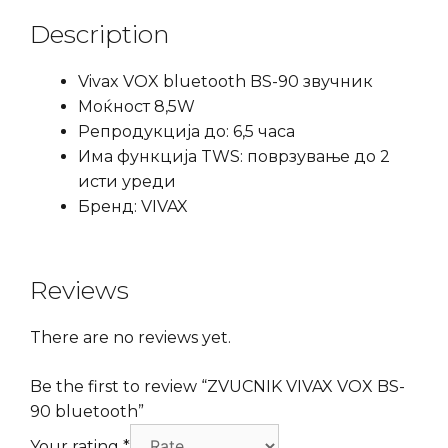
Description
Vivax VOX bluetooth BS-90 звучник
Моќност 8,5W
Репродукција до: 6,5 часа
Има функција TWS: поврзување до 2
исти уреди
Бренд: VIVAX
Reviews
There are no reviews yet.
Be the first to review “ZVUCNIK VIVAX VOX BS-
90 bluetooth”
Your rating
*