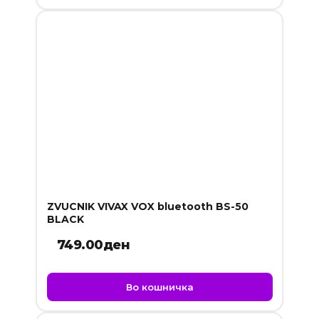
ZVUCNIK VIVAX VOX bluetooth BS-50
BLACK
749.00
ден
Во кошничка