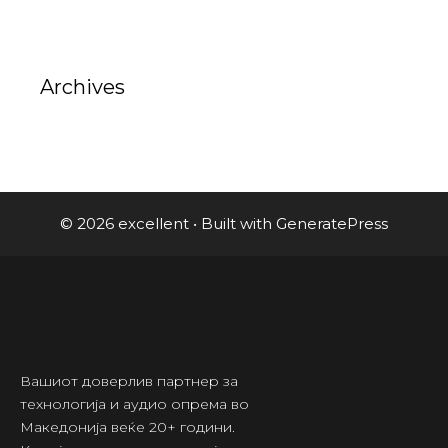
Archives
© 2026 excellent
• Built with
GeneratePress
Вашиот доверлив партнер за
технологија и аудио опрема во
Македонија веќе 20+ години.