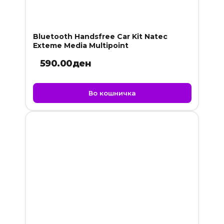
Bluetooth Handsfree Car Kit Natec
Exteme Media Multipoint
590.00
ден
Во кошничка