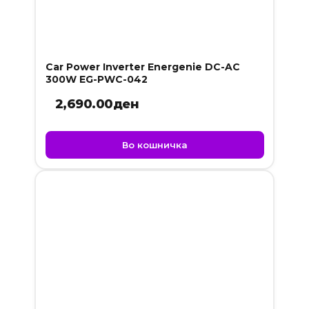
Car Power Inverter Energenie DC-AC
300W EG-PWC-042
2,690.00
ден
Во кошничка