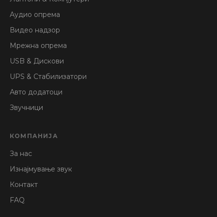
Аудио опрема
Видео надзор
Мрежна опрема
USB & Дискови
UPS & Стабилизатори
Авто додатоци
Звучници
КОМПАНИЈА
За нас
Изнајмување звук
Контакт
FAQ