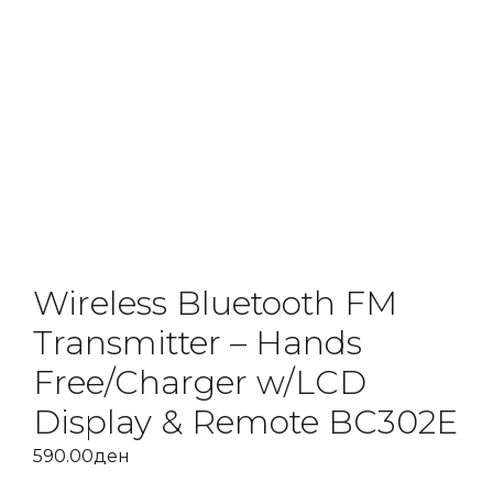
Wireless Bluetooth FM
Transmitter – Hands
Free/Charger w/LCD
Display & Remote BC302E
590.00
ден