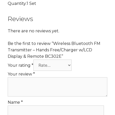
Quantity:1 Set
Reviews
There are no reviews yet.
Be the first to review “Wireless Bluetooth FM
Transmitter – Hands Free/Charger w/LCD
Display & Remote BC302E”
Your rating
*
Your review
*
Name
*