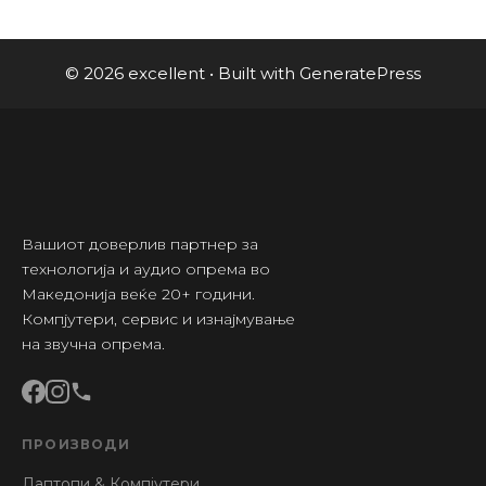
© 2026 excellent
• Built with
GeneratePress
Вашиот доверлив партнер за
технологија и аудио опрема во
Македонија веќе 20+ години.
Компјутери, сервис и изнајмување
на звучна опрема.
ПРОИЗВОДИ
Лаптопи & Компјутери