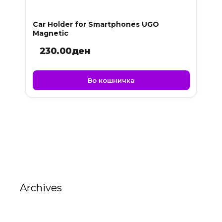
Car Holder for Smartphones UGO
Magnetic
230.00
ден
Во кошничка
Archives