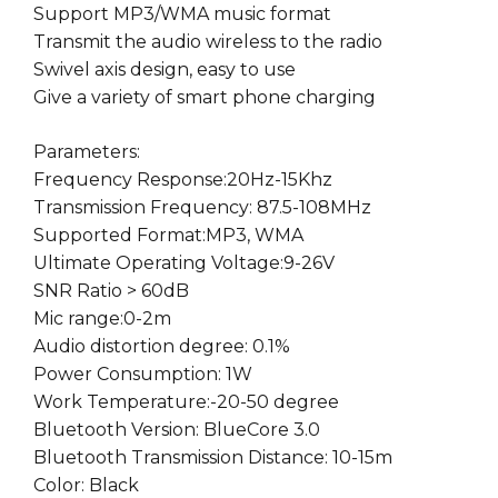
Support MP3/WMA music format
Transmit the audio wireless to the radio
Swivel axis design, easy to use
Give a variety of smart phone charging
Parameters:
Frequency Response:20Hz-15Khz
Transmission Frequency: 87.5-108MHz
Supported Format:MP3, WMA
Ultimate Operating Voltage:9-26V
SNR Ratio > 60dB
Mic range:0-2m
Audio distortion degree: 0.1%
Power Consumption: 1W
Work Temperature:-20-50 degree
Bluetooth Version: BlueCore 3.0
Bluetooth Transmission Distance: 10-15m
Color: Black