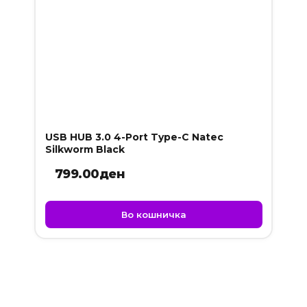
USB HUB 3.0 4-Port Type-C Natec
Silkworm Black
799.00
ден
Во кошничка