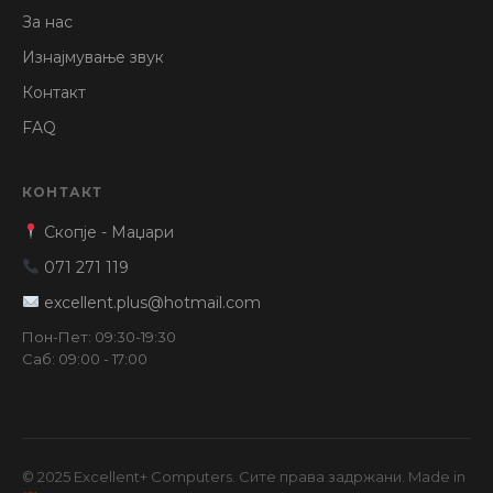
За нас
Изнајмување звук
Контакт
FAQ
КОНТАКТ
Скопје - Маџари
071 271 119
excellent.plus@hotmail.com
Пон-Пет: 09:30-19:30
Саб: 09:00 - 17:00
© 2025 Excellent+ Computers. Сите права задржани. Made in