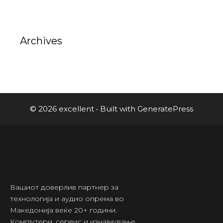
Archives
© 2026 excellent
• Built with
GeneratePress
Вашиот доверлив партнер за
технологија и аудио опрема во
Македонија веќе 20+ години.
Компјутери, сервис и изнајмување