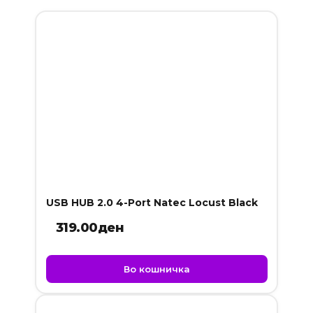
USB HUB 2.0 4-Port Natec Locust Black
319.00
ден
Во кошничка