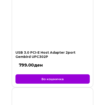
USB 3.0 PCI-E Host Adapter 2port
Gembird UPC302P
799.00
ден
Во кошничка