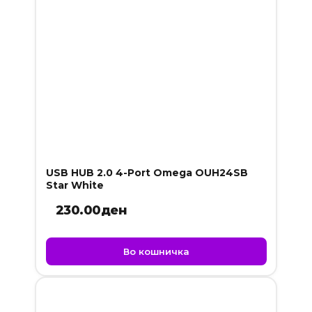
USB HUB 2.0 4-Port Omega OUH24SB
Star White
230.00
ден
Во кошничка