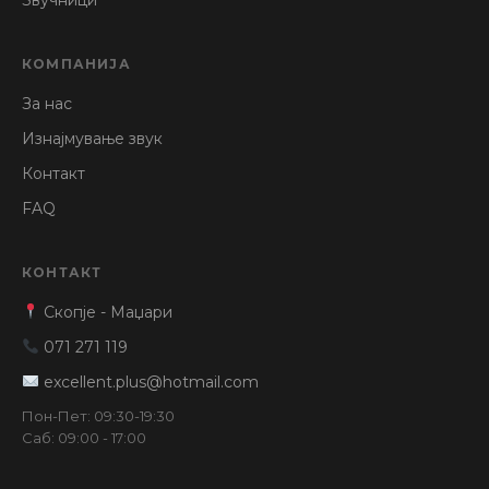
КОМПАНИЈА
За нас
Изнајмување звук
Контакт
FAQ
КОНТАКТ
Скопје - Маџари
071 271 119
excellent.plus@hotmail.com
Пон-Пет: 09:30-19:30
Саб: 09:00 - 17:00