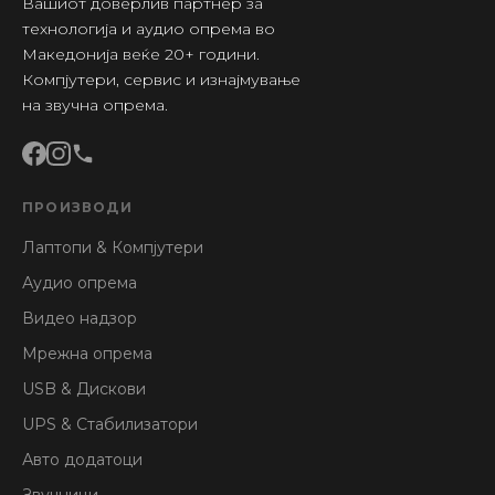
Вашиот доверлив партнер за
технологија и аудио опрема во
Македонија веќе 20+ години.
Компјутери, сервис и изнајмување
на звучна опрема.
ПРОИЗВОДИ
Лаптопи & Компјутери
Аудио опрема
Видео надзор
Мрежна опрема
USB & Дискови
UPS & Стабилизатори
Авто додатоци
Звучници