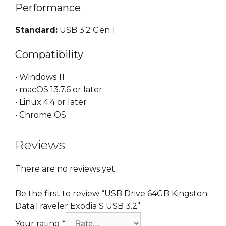
Performance
Standard:
USB 3.2 Gen 1
Compatibility
• Windows 11
• macOS 13.7.6 or later
• Linux 4.4 or later
• Chrome OS
Reviews
There are no reviews yet.
Be the first to review “USB Drive 64GB Kingston
DataTraveler Exodia S USB 3.2”
Your rating
*