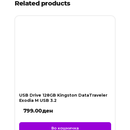
Related products
USB Drive 128GB Kingston DataTraveler
Exodia M USB 3.2
799.00
ден
Во кошничка