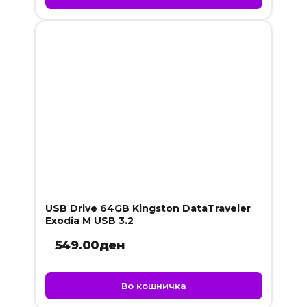
USB Drive 64GB Kingston DataTraveler
Exodia M USB 3.2
549.00
ден
Во кошничка