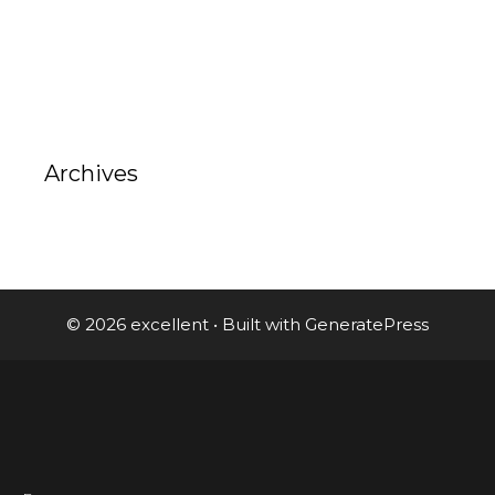
Archives
© 2026 excellent
• Built with
GeneratePress