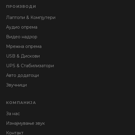
ПРОИЗВОДИ
Лаптопи & Компјутери
Аудио опрема
Видео надзор
Мрежна опрема
USB & Дискови
UPS & Стабилизатори
Авто додатоци
Звучници
КОМПАНИЈА
За нас
Изнајмување звук
Контакт