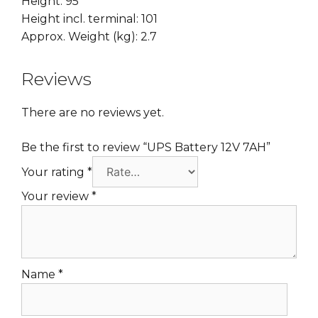
Height: 95
Height incl. terminal: 101
Approx. Weight (kg): 2.7
Reviews
There are no reviews yet.
Be the first to review “UPS Battery 12V 7AH”
Your rating
*
Your review
*
Name
*