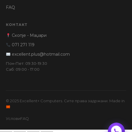
FAQ
КОНТАКТ
Скопје - Маџари
071 271 119
excellent.plus@hotmail.com
Пон-Пет: 09:30-19:30
Саб: 09:00 - 17:00
© 2025 Excellent+ Computers. Сите права задржани. Made in
Услови
FAQ