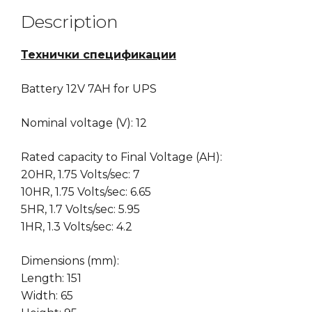
Description
Технички спецификации
Battery 12V 7AH for UPS
Nominal voltage (V): 12
Rated capacity to Final Voltage (AH):
20HR, 1.75 Volts/sec: 7
10HR, 1.75 Volts/sec: 6.65
5HR, 1.7 Volts/sec: 5.95
1HR, 1.3 Volts/sec: 4.2
Dimensions (mm):
Length: 151
Width: 65