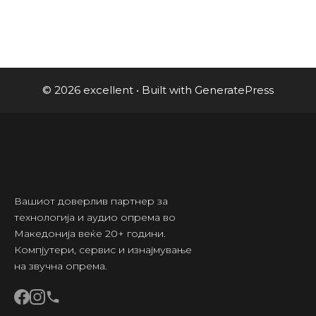
© 2026 excellent
• Built with
GeneratePress
Вашиот доверлив партнер за
технологија и аудио опрема во
Македонија веќе 20+ години.
Компјутери, сервис и изнајмување
на звучна опрема.