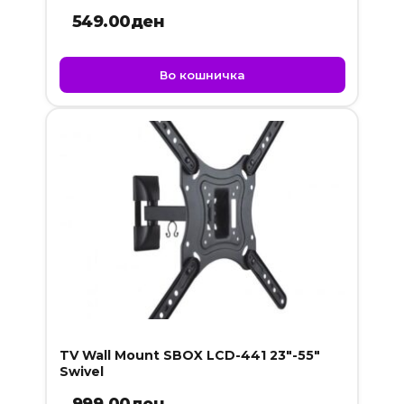
549.00
ден
Во кошничка
TV Wall Mount SBOX LCD-441 23″-55″
Swivel