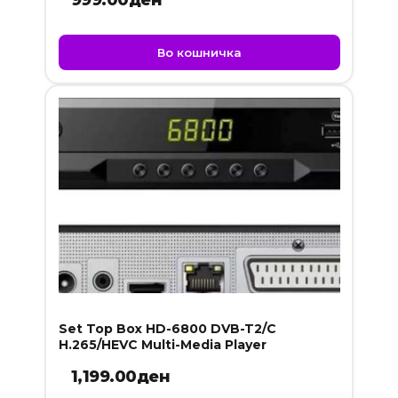
999.00
ден
Во кошничка
Set Top Box HD-6800 DVB-T2/C
H.265/HEVC Multi-Media Player
1,199.00
ден