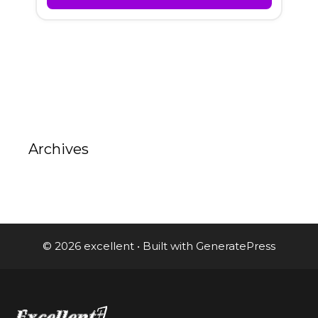
Archives
© 2026 excellent
• Built with
GeneratePress