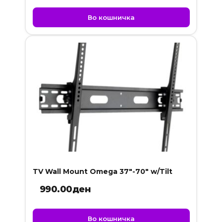
Во кошничка
TV Wall Mount Omega 37″-70″ w/Tilt
990.00
ден
Во кошничка