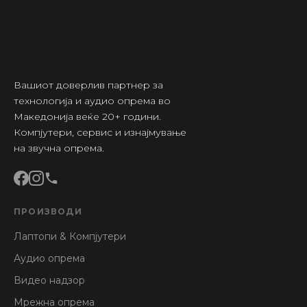
Вашиот доверлив партнер за
технологија и аудио опрема во
Македонија веќе 20+ години.
Компјутери, сервис и изнајмување
на звучна опрема.
ПРОИЗВОДИ
Лаптопи & Компјутери
Аудио опрема
Видео надзор
Мрежна опрема