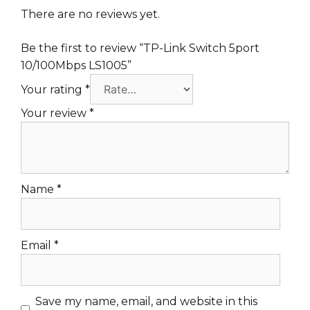
There are no reviews yet.
Be the first to review “TP-Link Switch 5port
10/100Mbps LS1005”
Your rating
*
Your review
*
Name
*
Email
*
Save my name, email, and website in this