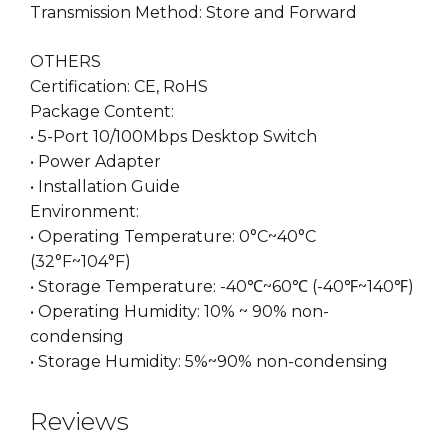
Transmission Method: Store and Forward
OTHERS
Certification: CE, RoHS
Package Content:
• 5-Port 10/100Mbps Desktop Switch
• Power Adapter
• Installation Guide
Environment:
• Operating Temperature: 0°C~40°C
(32°F~104°F)
• Storage Temperature: -40℃~60℃ (-40℉~140℉)
• Operating Humidity: 10% ~ 90% non-
condensing
• Storage Humidity: 5%~90% non-condensing
Reviews