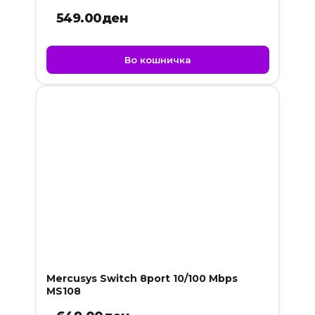
549.00
ден
Во кошничка
Mercusys Switch 8port 10/100 Mbps
MS108