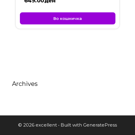
649.00
ден
Во кошничка
Archives
© 2026 excellent
• Built with
GeneratePress