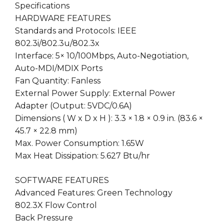
Specifications
HARDWARE FEATURES
Standards and Protocols: IEEE
802.3i/802.3u/802.3x
Interface: 5× 10/100Mbps, Auto-Negotiation,
Auto-MDI/MDIX Ports
Fan Quantity: Fanless
External Power Supply: External Power
Adapter (Output: 5VDC/0.6A)
Dimensions ( W x D x H ): 3.3 × 1.8 × 0.9 in. (83.6 ×
45.7 × 22.8 mm)
Max. Power Consumption: 1.65W
Max Heat Dissipation: 5.627 Btu/hr
SOFTWARE FEATURES
Advanced Features: Green Technology
802.3X Flow Control
Back Pressure