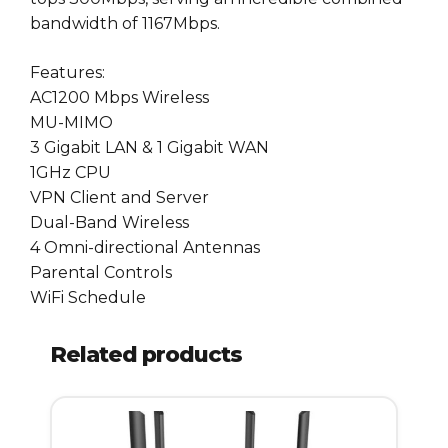
bandwidth of 1167Mbps.
Features:
AC1200 Mbps Wireless
MU-MIMO
3 Gigabit LAN & 1 Gigabit WAN
1GHz CPU
VPN Client and Server
Dual-Band Wireless
4 Omni-directional Antennas
Parental Controls
WiFi Schedule
Related products