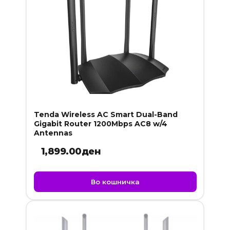
Tenda Wireless AC Smart Dual-Band
Gigabit Router 1200Mbps AC8 w/4
Antennas
1,899.00
ден
Во кошничка