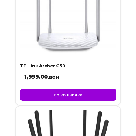
TP-Link Archer C50
1,999.00
ден
Во кошничка