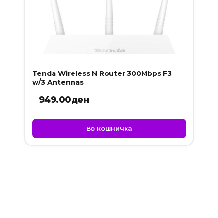
Tenda Wireless N Router 300Mbps F3
w/3 Antennas
949.00
ден
Во кошничка