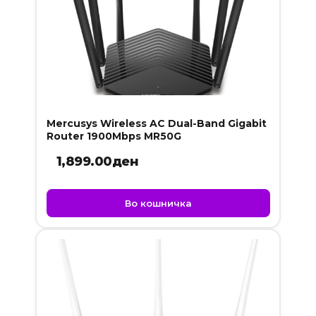
Mercusys Wireless AC Dual-Band Gigabit
Router 1900Mbps MR50G
1,899.00
ден
Во кошничка