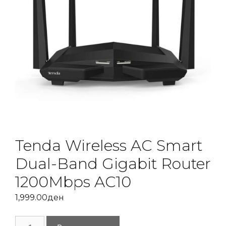
Tenda Wireless AC Smart
Dual-Band Gigabit Router
1200Mbps AC10
1,999.00
ден
Tenda