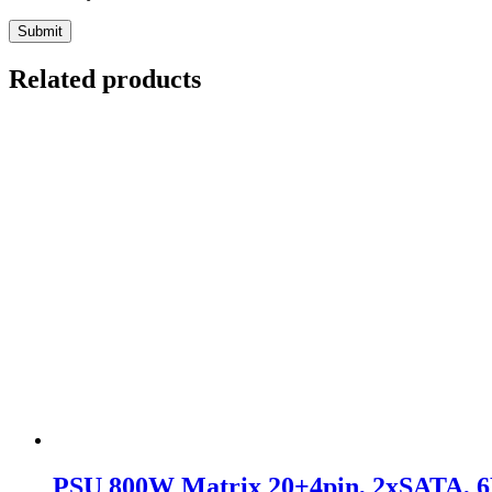
Related products
PSU 800W Matrix 20+4pin, 2xSATA, 6