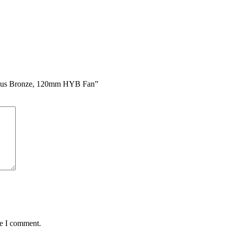
0Plus Bronze, 120mm HYB Fan”
me I comment.