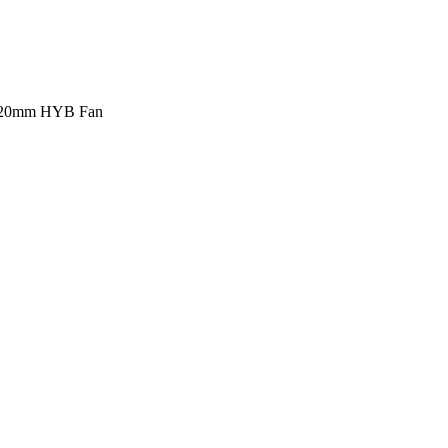
 120mm HYB Fan