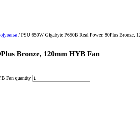
ојувања
/ PSU 650W Gigabyte P650B Real Power, 80Plus Bronze,
0Plus Bronze, 120mm HYB Fan
B Fan quantity