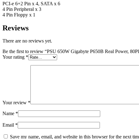
PCI-e 6+2 Pin x 4, SATA x 6
4 Pin Peripheral x 3
4 Pin Floppy x 1
Reviews
There are no reviews yet.
Be the first to review “PSU 650W Gigabyte P650B Real Power, 8
Your rating
*
Your review
*
Name
*
Email
*
Save my name, email, and website in this browser for the next ti