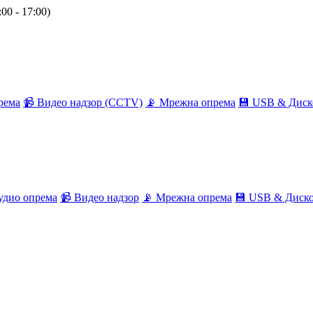
00 - 17:00)
рема
📹 Видео надзор (CCTV)
📡 Мрежна опрема
💾 USB & Диск
удио опрема
📹 Видео надзор
📡 Мрежна опрема
💾 USB & Диск