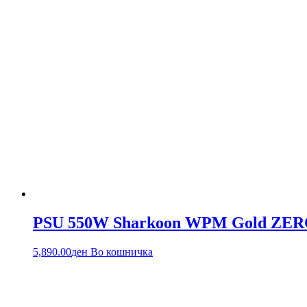
PSU 550W Sharkoon WPM Gold ZERO 
5,890.00
ден
Во кошничка