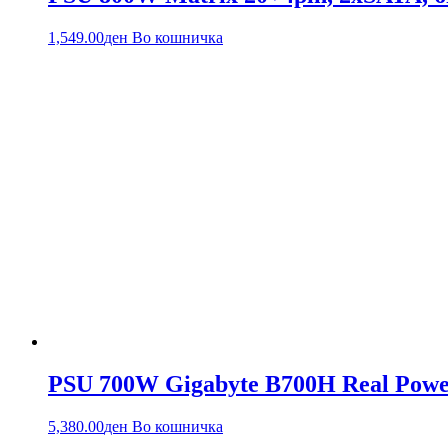
1,549.00
ден
Во кошничка
PSU 700W Gigabyte B700H Real Power, 
5,380.00
ден
Во кошничка