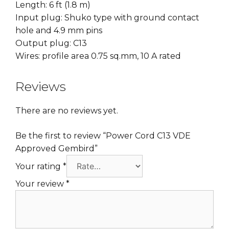
Length: 6 ft (1.8 m)
Input plug: Shuko type with ground contact
hole and 4.9 mm pins
Output plug: C13
Wires: profile area 0.75 sq.mm, 10 A rated
Reviews
There are no reviews yet.
Be the first to review “Power Cord C13 VDE
Approved Gembird”
Your rating
*
Your review
*