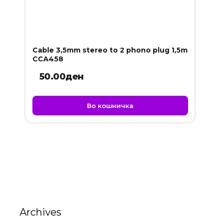
Cable 3,5mm stereo to 2 phono plug 1,5m
CCA458
50.00
ден
Во кошничка
Archives