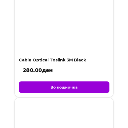
Cable Optical Toslink 3M Black
280.00
ден
Во кошничка