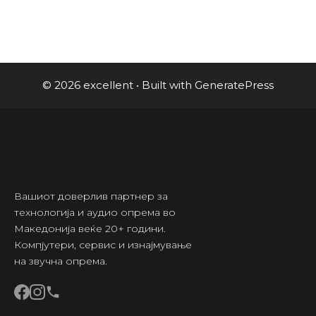
© 2026 excellent
• Built with
GeneratePress
Вашиот доверлив партнер за
технологија и аудио опрема во
Македонија веќе 20+ години.
Компјутери, сервис и изнајмување
на звучна опрема.