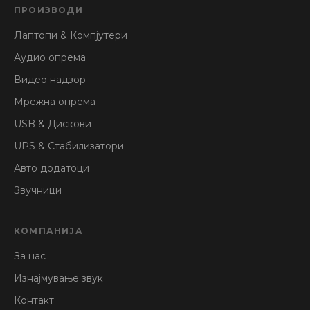
ПРОИЗВОДИ
Лаптопи & Компјутери
Аудио опрема
Видео надзор
Мрежна опрема
USB & Дискови
UPS & Стабилизатори
Авто додатоци
Звучници
КОМПАНИЈА
За нас
Изнајмување звук
Контакт