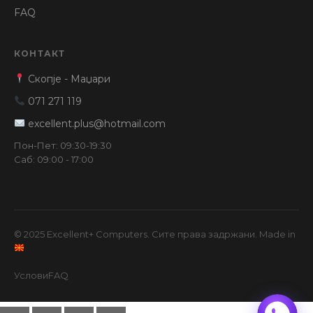
FAQ
КОНТАКТ
Скопје - Маџари
071 271 119
excellent.plus@hotmail.com
Пон-Пет: 09:30-19:30
Саб: 09:00 - 17:00
© 2025 Excellent+ Computers. Сите права задржани. Made in
Услови
FAQ