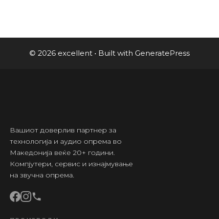
© 2026 excellent
• Built with
GeneratePress
Вашиот доверлив партнер за
технологија и аудио опрема во
Македонија веќе 20+ години.
Компјутери, сервис и изнајмување
на звучна опрема.