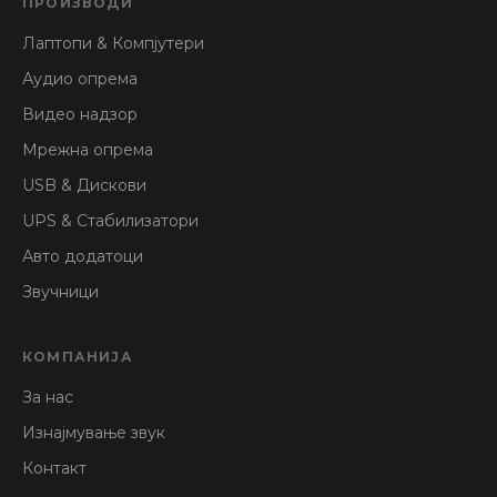
ПРОИЗВОДИ
Лаптопи & Компјутери
Аудио опрема
Видео надзор
Мрежна опрема
USB & Дискови
UPS & Стабилизатори
Авто додатоци
Звучници
КОМПАНИЈА
За нас
Изнајмување звук
Контакт