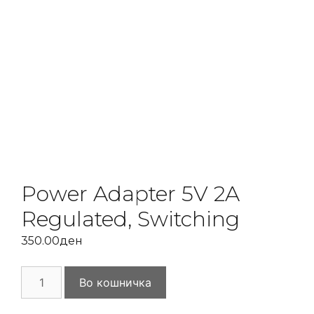
Power Adapter 5V 2A
Regulated, Switching
350.00
ден
Power
Во кошничка
Adapter
5V