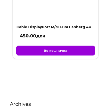
Cable DisplayPort M/M 1.8m Lanberg 4K
450.00
ден
Во кошничка
Archives