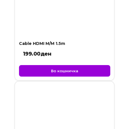
Cable HDMI M/M 1.5m
199.00
ден
Во кошничка