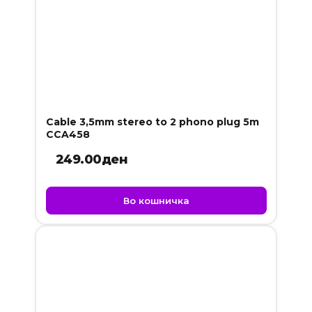
Cable 3,5mm stereo to 2 phono plug 5m
CCA458
249.00
ден
Во кошничка