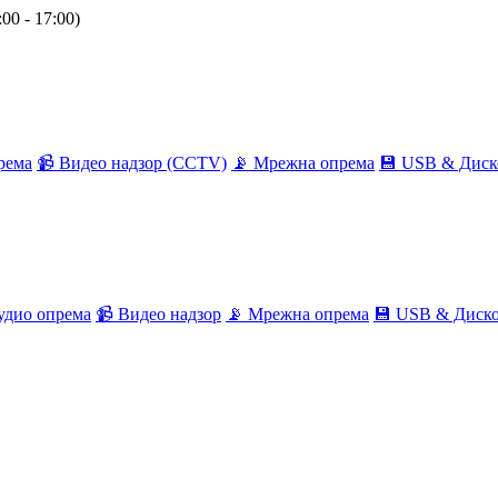
00 - 17:00)
рема
📹 Видео надзор (CCTV)
📡 Мрежна опрема
💾 USB & Диск
удио опрема
📹 Видео надзор
📡 Мрежна опрема
💾 USB & Диск