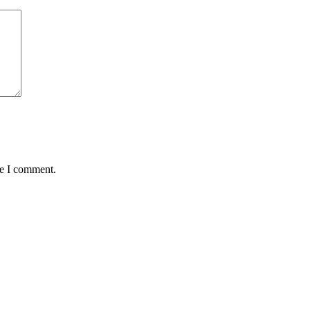
me I comment.