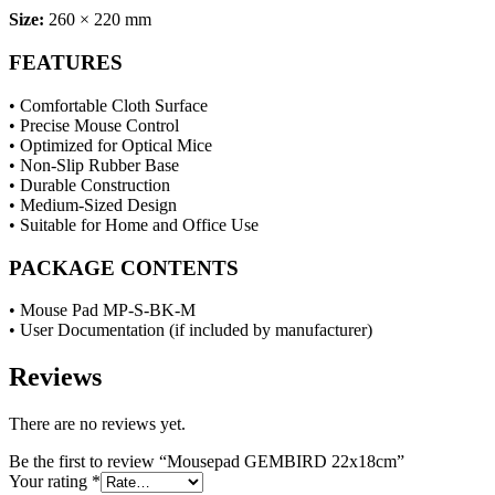
Size:
260 × 220 mm
FEATURES
• Comfortable Cloth Surface
• Precise Mouse Control
• Optimized for Optical Mice
• Non-Slip Rubber Base
• Durable Construction
• Medium-Sized Design
• Suitable for Home and Office Use
PACKAGE CONTENTS
• Mouse Pad MP-S-BK-M
• User Documentation (if included by manufacturer)
Reviews
There are no reviews yet.
Be the first to review “Mousepad GEMBIRD 22x18cm”
Your rating
*