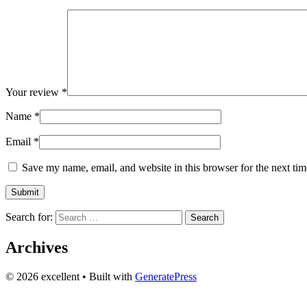
Your review
*
Name
*
Email
*
Save my name, email, and website in this browser for the next ti
Search for:
Archives
© 2026 excellent
• Built with
GeneratePress