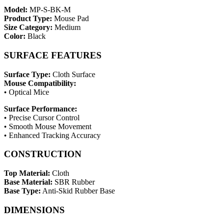
Model:
MP-S-BK-M
Product Type:
Mouse Pad
Size Category:
Medium
Color:
Black
SURFACE FEATURES
Surface Type:
Cloth Surface
Mouse Compatibility:
• Optical Mice
Surface Performance:
• Precise Cursor Control
• Smooth Mouse Movement
• Enhanced Tracking Accuracy
CONSTRUCTION
Top Material:
Cloth
Base Material:
SBR Rubber
Base Type:
Anti-Skid Rubber Base
DIMENSIONS