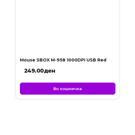
Mouse SBOX M-958 1000DPI USB Red
249.00
ден
Во кошничка