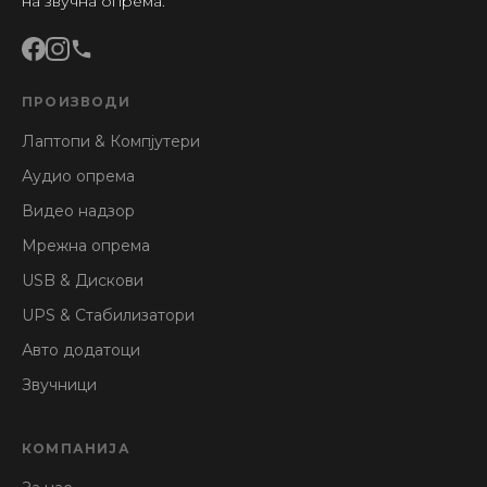
на звучна опрема.
ПРОИЗВОДИ
Лаптопи & Компјутери
Аудио опрема
Видео надзор
Мрежна опрема
USB & Дискови
UPS & Стабилизатори
Авто додатоци
Звучници
КОМПАНИЈА