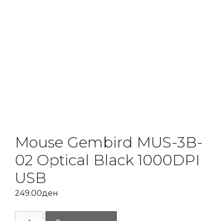
Mouse Gembird MUS-3B-
02 Optical Black 1000DPI
USB
249.00
ден
Mouse