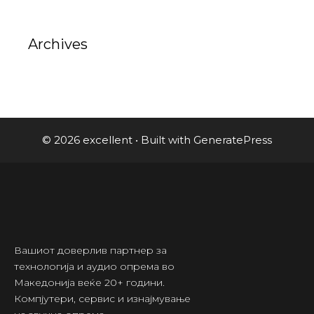
Archives
© 2026 excellent
• Built with
GeneratePress
Вашиот доверлив партнер за
технологија и аудио опрема во
Македонија веќе 20+ години.
Компјутери, сервис и изнајмување