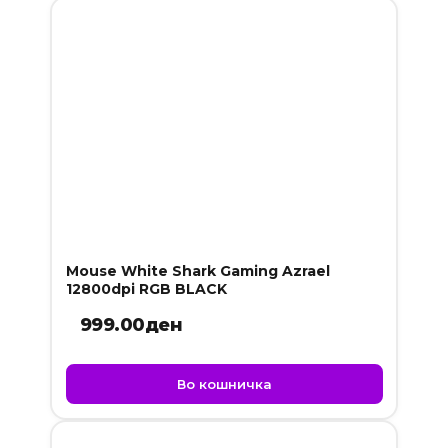
Mouse White Shark Gaming Azrael
12800dpi RGB BLACK
999.00
ден
Во кошничка