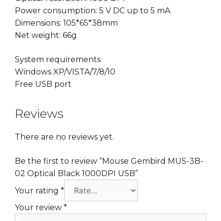
Power consumption: 5 V DC up to 5 mA
Dimensions: 105*65*38mm
Net weight: 66g
System requirements
Windows XP/VISTA/7/8/10
Free USB port
Reviews
There are no reviews yet.
Be the first to review “Mouse Gembird MUS-3B-
02 Optical Black 1000DPI USB”
Your rating
*
Your review
*