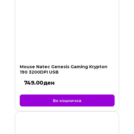
Mouse Natec Genesis Gaming Krypton
190 3200DPI USB
749.00
ден
Во кошничка