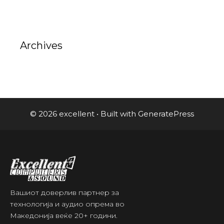
Archives
© 2026 excellent
• Built with
GeneratePress
Вашиот доверлив партнер за
технологија и аудио опрема во
Македонија веќе 20+ години.