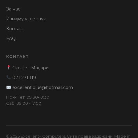
За нас
Изнајмување звук
Контакт
FAQ
КОНТАКТ
Скопје - Маџари
071 271 119
excellent.plus@hotmail.com
Пон-Пет: 09:30-19:30
Саб: 09:00 - 17:00
© 2025 Excellent+ Computers. Сите права задржани. Made in