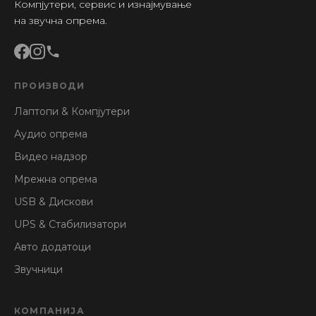
Компјутери, сервис и изнајмување
на звучна опрема.
ПРОИЗВОДИ
Лаптопи & Компјутери
Аудио опрема
Видео надзор
Мрежна опрема
USB & Дискови
UPS & Стабилизатори
Авто додатоци
Звучници
КОМПАНИЈА