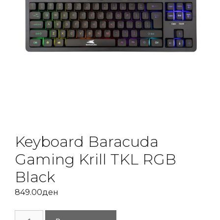
Keyboard Baracuda
Gaming Krill TKL RGB
Black
849.00
ден
Keyboard