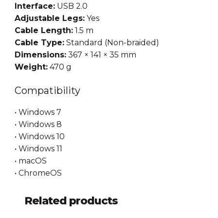
Interface:
USB 2.0
Adjustable Legs:
Yes
Cable Length:
1.5 m
Cable Type:
Standard (Non-braided)
Dimensions:
367 × 141 × 35 mm
Weight:
470 g
Compatibility
• Windows 7
• Windows 8
• Windows 10
• Windows 11
• macOS
• ChromeOS
Related products