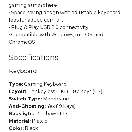
gaming atmosphere
• Space-saving design with adjustable keyboard
legs for added comfort
• Plug & Play USB 2.0 connectivity
• Compatible with Windows, macOS, and
ChromeOS
Specifications
Keyboard
Type:
Gaming Keyboard
Layout:
Tenkeyless (TKL) – 87 Keys (US)
Switch Type:
Membrane
Anti-Ghosting:
Yes (19 Keys)
Backlight:
Rainbow LED
Material:
Plastic
Color:
Black