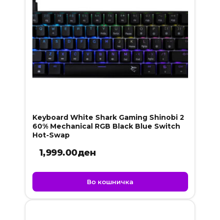
Keyboard White Shark Gaming Shinobi 2
60% Mechanical RGB Black Blue Switch
Hot-Swap
1,999.00
ден
Во кошничка