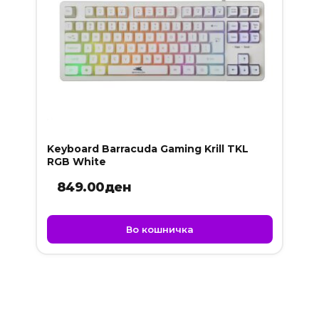
Keyboard Barracuda Gaming Krill TKL
RGB White
849.00
ден
Во кошничка