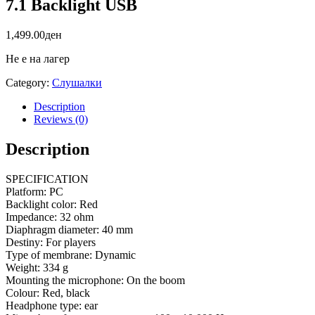
7.1 Backlight USB
1,499.00
ден
Не е на лагер
Category:
Слушалки
Description
Reviews (0)
Description
SPECIFICATION
Platform: PC
Backlight color: Red
Impedance: 32 ohm
Diaphragm diameter: 40 mm
Destiny: For players
Type of membrane: Dynamic
Weight: 334 g
Mounting the microphone: On the boom
Colour: Red, black
Headphone type: ear