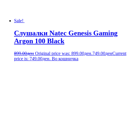
Sale!
Слушалки Natec Genesis Gaming
Argon 100 Black
899.00
ден
Original price was: 899.00ден.
749.00
ден
Current
price is: 749.00ден.
Во кошничка