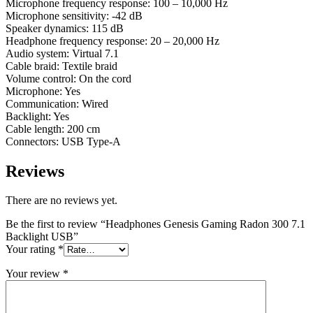
Microphone frequency response: 100 – 10,000 Hz
Microphone sensitivity: -42 dB
Speaker dynamics: 115 dB
Headphone frequency response: 20 – 20,000 Hz
Audio system: Virtual 7.1
Cable braid: Textile braid
Volume control: On the cord
Microphone: Yes
Communication: Wired
Backlight: Yes
Cable length: 200 cm
Connectors: USB Type-A
Reviews
There are no reviews yet.
Be the first to review “Headphones Genesis Gaming Radon 300 7.1
Backlight USB”
Your rating
*
Your review
*