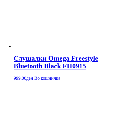
Слушалки Omega Freestyle
Bluetooth Black FH0915
999.00
ден
Во кошничка