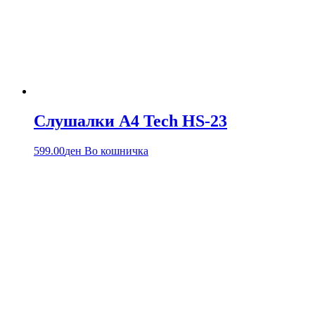
Слушалки A4 Tech HS-23
599.00
ден
Во кошничка