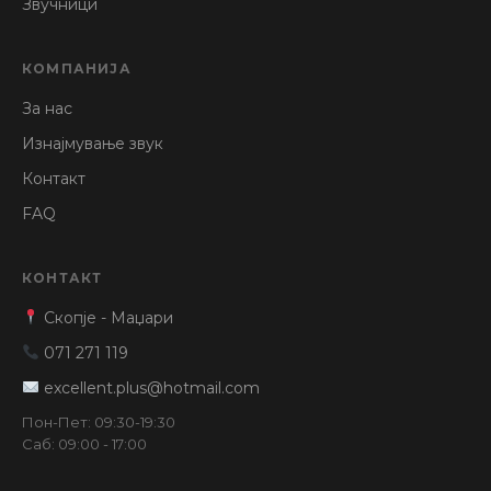
Звучници
КОМПАНИЈА
За нас
Изнајмување звук
Контакт
FAQ
КОНТАКТ
Скопје - Маџари
071 271 119
excellent.plus@hotmail.com
Пон-Пет: 09:30-19:30
Саб: 09:00 - 17:00