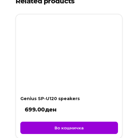
Related products
Genius SP-U120 speakers
699.00
ден
Во кошничка