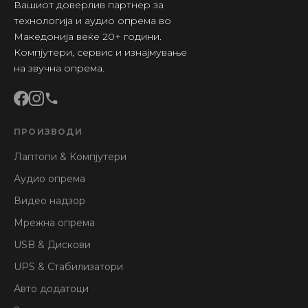
Вашиот доверлив партнер за
технологија и аудио опрема во
Македонија веќе 20+ години.
Компјутери, сервис и изнајмување
на звучна опрема.
ПРОИЗВОДИ
Лаптопи & Компјутери
Аудио опрема
Видео надзор
Мрежна опрема
USB & Дискови
UPS & Стабилизатори
Авто додатоци