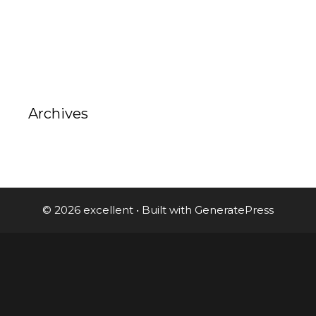
Archives
© 2026 excellent
• Built with
GeneratePress