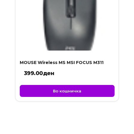
MOUSE Wireless MS MSI FOCUS M311
399.00
ден
Во кошничка