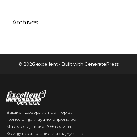
Archives
© 2026 excellent
• Built with
GeneratePress
Вашиот доверлив партнер за
технологија и аудио опрема во
Македонија веќе 20+ години.
Компјутери, сервис и изнајмување