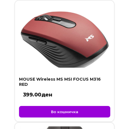
MOUSE Wireless MS MSI FOCUS M316
RED
399.00
ден
Во кошничка