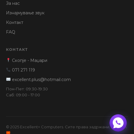
За нас
Изнајмување звук
Контакт
FAQ
КОНТАКТ
Скопје - Маџари
071 271 119
excellent.plus@hotmail.com
Пон-Пет: 09:30-19:30
Саб: 09:00 - 17:00
© 2025 Excellent+ Computers. Сите права задржани. Made in