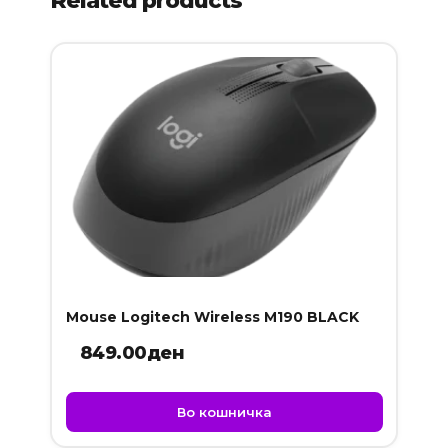
Related products
Mouse Logitech Wireless M190 BLACK
849.00
ден
Во кошничка