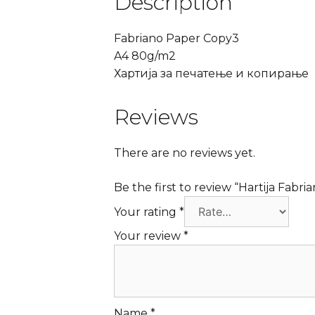
Description
Fabriano Paper Copy3
A4 80g/m2
Хартија за печатење и копирање
Reviews
There are no reviews yet.
Be the first to review “Hartija Fabri
Your rating
*
Your review
*
Name
*