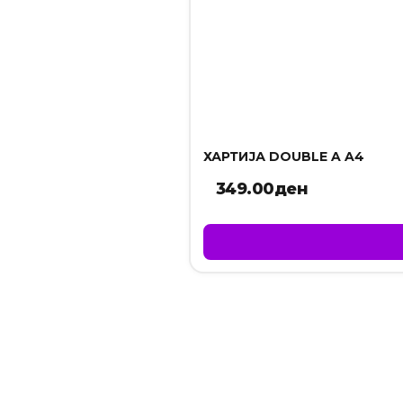
ХАРТИЈА DOUBLE A A4
349.00
ден