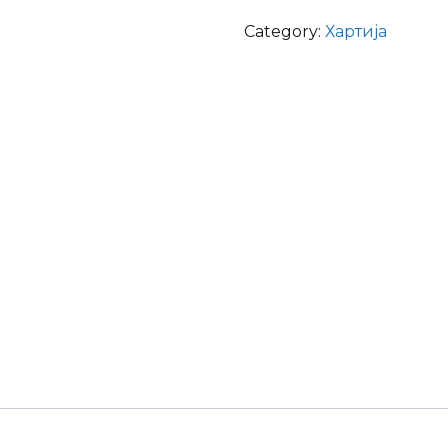
quantity
Category:
Хартија