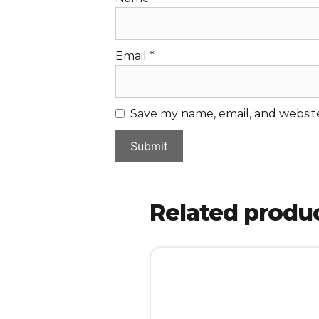
Email
*
Save my name, email, and website
Related produ