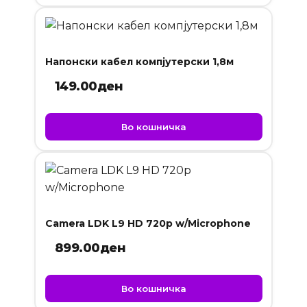
Напонски кабел компјутерски 1,8м
149.00
ден
Во кошничка
Camera LDK L9 HD 720p w/Microphone
899.00
ден
Во кошничка