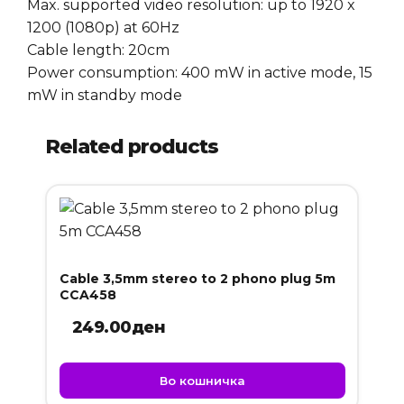
Max. supported video resolution: up to 1920 x
1200 (1080p) at 60Hz
Cable length: 20cm
Power consumption: 400 mW in active mode, 15
mW in standby mode
Related products
Cable 3,5mm stereo to 2 phono plug 5m
CCA458
249.00
ден
Во кошничка