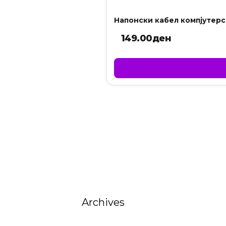
Напонски кабел компјутерс
149.00
ден
Archives