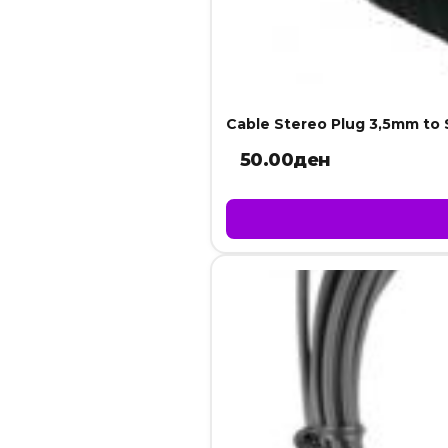
Cable Stereo Plug 3,5mm to 
50.00
ден