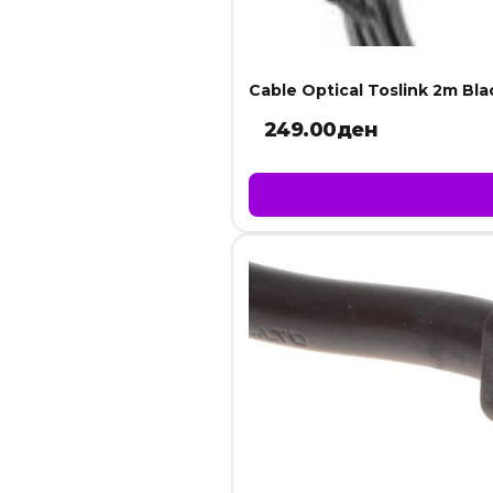
Cable Optical Toslink 2m Bla
249.00
ден