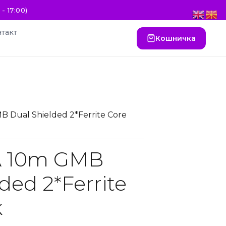
- 17:00)
такт
Кошничка
B Dual Shielded 2*Ferrite Core
A 10m GMB
ded 2*Ferrite
k