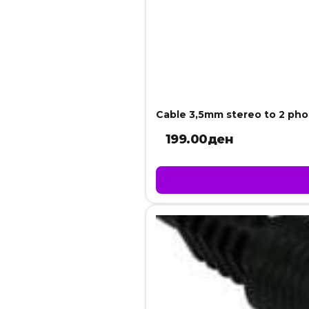
Cable 3,5mm stereo to 2 ph
199.00
ден