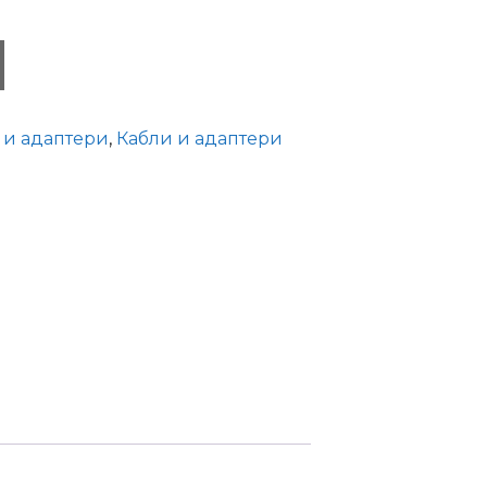
 и адаптери
,
Кабли и адаптери