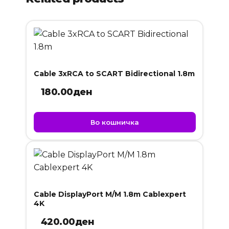
Cable 3xRCA to SCART Bidirectional 1.8m
180.00
ден
Во кошничка
Cable DisplayPort M/M 1.8m Cablexpert
4K
420.00
ден