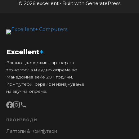
© 2026 excellent
• Built with
GeneratePress
Excellent
+
Вашиот доверлив партнер за
технологија и аудио опрема во
Македонија веќе 20+ години.
Компјутери, сервис и изнајмување
на звучна опрема.
ПРОИЗВОДИ
Лаптопи & Компјутери