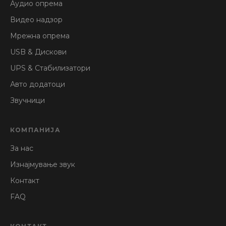
Аудио опрема
Видео надзор
Мрежна опрема
USB & Дискови
UPS & Стабилизатори
Авто додатоци
Звучници
КОМПАНИЈА
За нас
Изнајмување звук
Контакт
FAQ