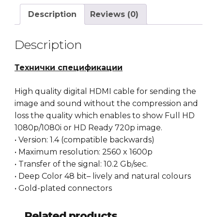
Omega
Description
Reviews (0)
quantity
Description
Технички спецификации
High quality digital HDMI cable for sending the
image and sound without the compression and
loss the quality which enables to show Full HD
1080p/1080i or HD Ready 720p image.
• Version: 1.4 (compatible backwards)
• Maximum resolution: 2560 x 1600p
• Transfer of the signal: 10.2 Gb/sec.
• Deep Color 48 bit– lively and natural colours
• Gold-plated connectors
Related products