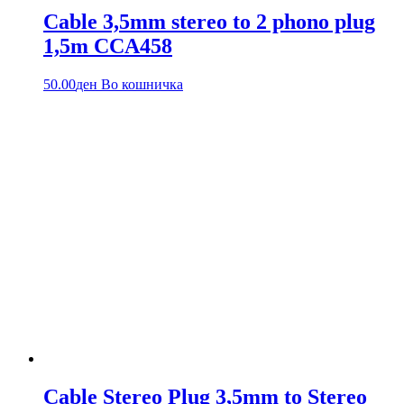
Cable 3,5mm stereo to 2 phono plug
1,5m CCA458
50.00
ден
Во кошничка
Cable Stereo Plug 3,5mm to Stereo