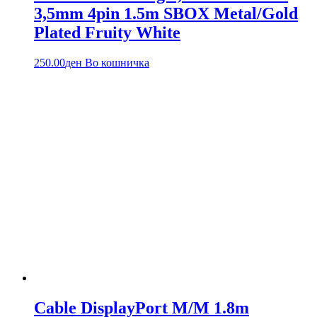
3,5mm 4pin 1.5m SBOX Metal/Gold
Plated Fruity White
250.00
ден
Во кошничка
Cable DisplayPort M/M 1.8m