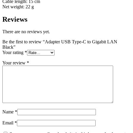
Cable length: 15 cm
Net weight: 22 g
Reviews
There are no reviews yet.
Be the first to review “Adapter USB Type-C to Gigabit LAN
Black”
Your rating
*
Your review
*
Name
*
Email
*