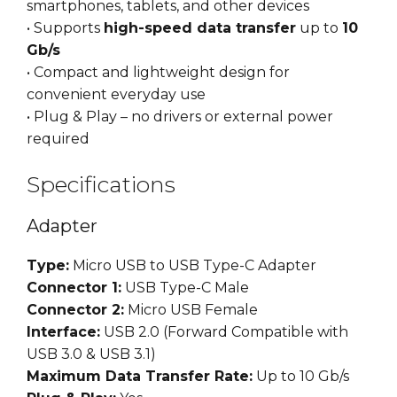
smartphones, tablets, and other devices
• Supports
high-speed data transfer
up to
10
Gb/s
• Compact and lightweight design for
convenient everyday use
• Plug & Play – no drivers or external power
required
Specifications
Adapter
Type:
Micro USB to USB Type-C Adapter
Connector 1:
USB Type-C Male
Connector 2:
Micro USB Female
Interface:
USB 2.0 (Forward Compatible with
USB 3.0 & USB 3.1)
Maximum Data Transfer Rate:
Up to 10 Gb/s