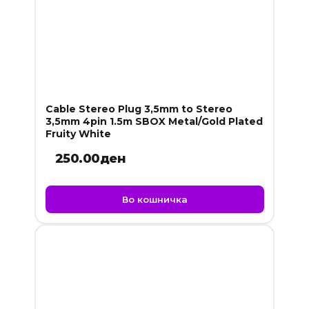
Cable Stereo Plug 3,5mm to Stereo
3,5mm 4pin 1.5m SBOX Metal/Gold Plated
Fruity White
250.00
ден
Во кошничка