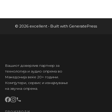
© 2026 excellent
• Built with
GeneratePress
Вашиот доверлив партнер за
технологија и аудио опрема во
Македонија веќе 20+ години.
Компјутери, сервис и изнајмување
на звучна опрема.
ПРОИЗВОДИ