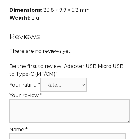
Dimensions:
23.8 × 9.9 × 5.2 mm
Weight:
2 g
Reviews
There are no reviews yet.
Be the first to review “Adapter USB Micro USB
to Type-C (MF/CM)”
Your rating
*
Your review
*
Name
*