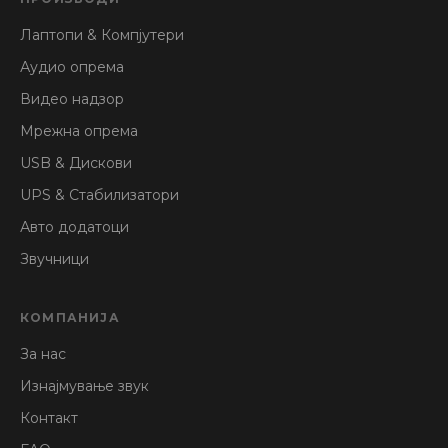
Лаптопи & Компјутери
Аудио опрема
Видео надзор
Мрежна опрема
USB & Дискови
UPS & Стабилизатори
Авто додатоци
Звучници
КОМПАНИЈА
За нас
Изнајмување звук
Контакт