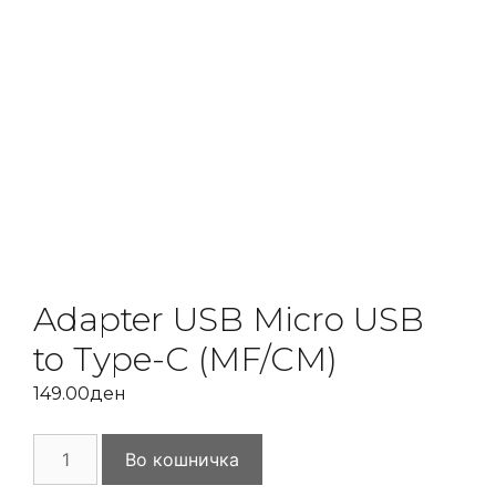
Adapter USB Micro USB
to Type-C (MF/CM)
149.00
ден
Adapter
Во кошничка
USB