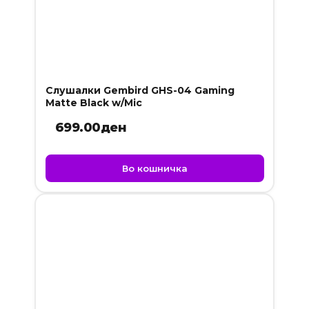
Слушалки Gembird GHS-04 Gaming
Matte Black w/Mic
699.00
ден
Во кошничка