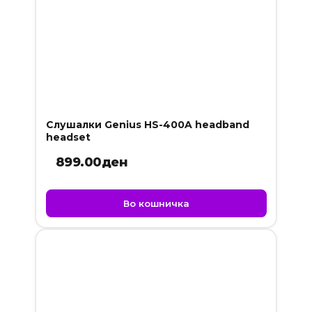
Слушалки Genius HS-400A headband
headset
899.00
ден
Во кошничка