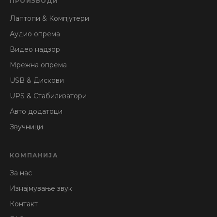
ПРОИЗВОДИ
Лаптопи & Компјутери
Аудио опрема
Видео надзор
Мрежна опрема
USB & Дискови
UPS & Стабилизатори
Авто додатоци
Звучници
КОМПАНИЈА
За нас
Изнајмување звук
Контакт