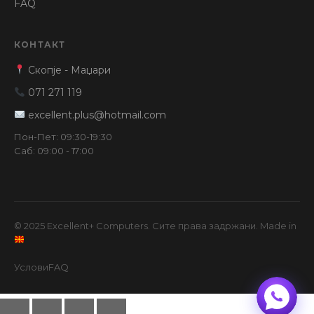
FAQ
КОНТАКТ
Скопје - Маџари
071 271 119
excellent.plus@hotmail.com
Пон-Пет: 09:30-19:30
Саб: 09:00 - 17:00
© 2025 Excellent+ Computers. Сите права задржани. Made in
Услови
FAQ