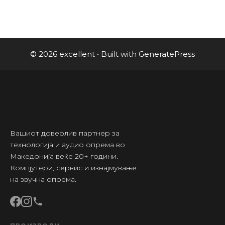
© 2026 excellent
• Built with
GeneratePress
Вашиот доверлив партнер за
технологија и аудио опрема во
Македонија веќе 20+ години.
Компјутери, сервис и изнајмување
на звучна опрема.