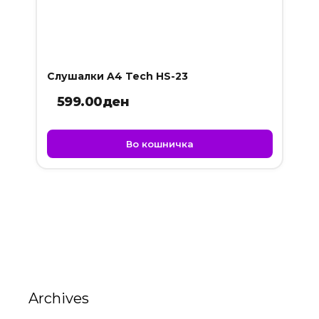
Слушалки A4 Tech HS-23
599.00
ден
Во кошничка
Archives