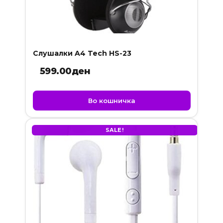
Слушалки A4 Tech HS-23
599.00
ден
Во кошничка
SALE!