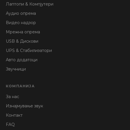
Лаптопи & Компјутери
Аудио опрема
Видео надзор
Мрежна опрема
USB & Дискови
UPS & Стабилизатори
Авто додатоци
Звучници
КОМПАНИЈА
За нас
Изнајмување звук
Контакт
FAQ