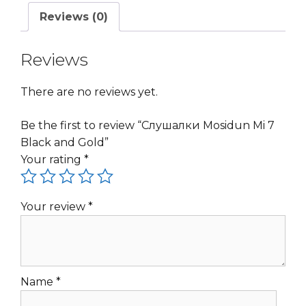
Reviews (0)
Reviews
There are no reviews yet.
Be the first to review “Слушалки Mosidun Mi 7
Black and Gold”
Your rating
*
Your review
*
Name
*