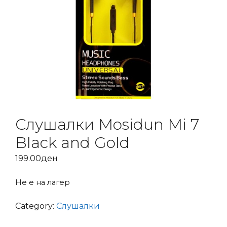
Слушалки Mosidun Mi 7
Black and Gold
199.00
ден
Не е на лагер
Category:
Слушалки