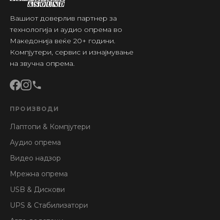
Вашиот доверлив партнер за
технологија и аудио опрема во
Македонија веќе 20+ години.
Компјутери, сервис и изнајмување
на звучна опрема.
ПРОИЗВОДИ
Лаптопи & Компјутери
Аудио опрема
Видео надзор
Мрежна опрема
USB & Дискови
UPS & Стабилизатори