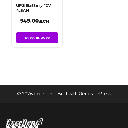
UPS Battery 12V
4.5AH
949.00
ден
Во кошничка
© 2026 excellent
• Built with
GeneratePress