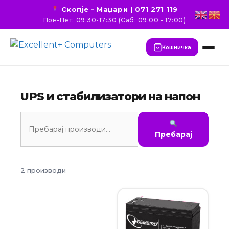
Скопје - Маџари
|
071 271 119
Пон-Пет: 09:30-17:30 (Саб: 09:00 - 17:00)
Кошничка
UPS и стабилизатори на напон
Пребарај
2 производи