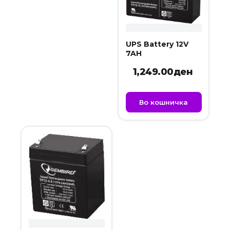
UPS Battery 12V
7AH
1,249.00
ден
Во кошничка