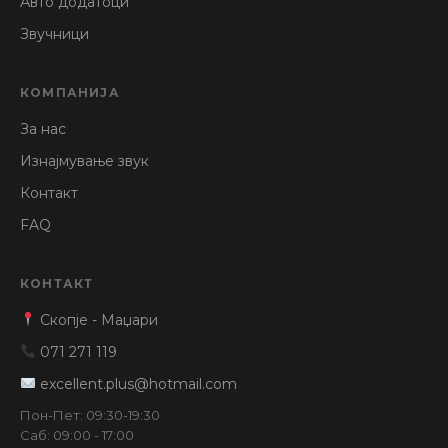
Авто додатоци
Звучници
КОМПАНИЈА
За нас
Изнајмување звук
Контакт
FAQ
КОНТАКТ
Скопје - Маџари
071 271 119
excellent.plus@hotmail.com
Пон-Пет: 09:30-19:30
Саб: 09:00 - 17:00