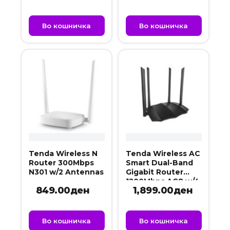
Во кошничка
Во кошничка
Tenda Wireless N
Tenda Wireless AC
Router 300Mbps
Smart Dual-Band
N301 w/2 Antennas
Gigabit Router
1200Mbps AC8 w/4
849.00
ден
1,899.00
ден
Antennas
Во кошничка
Во кошничка