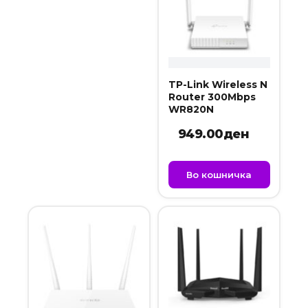
TP-Link Wireless N
Router 300Mbps
WR820N
949.00
ден
Во кошничка