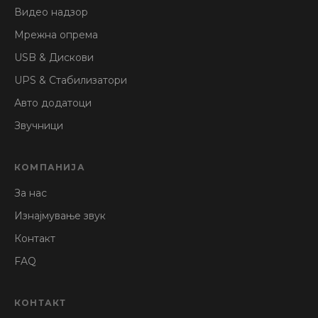
Видео надзор
Мрежна опрема
USB & Дискови
UPS & Стабилизатори
Авто додатоци
Звучници
КОМПАНИЈА
За нас
Изнајмување звук
Контакт
FAQ
КОНТАКТ