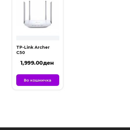
TP-Link Archer
C50
1,999.00
ден
Во кошничка