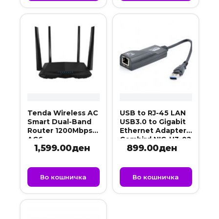
Tenda Wireless AC
USB to RJ-45 LAN
Smart Dual-Band
USB3.0 to Gigabit
Router 1200Mbps
Ethernet Adapter
AC6
Gembird NIC-U3-02
1,599.00
ден
899.00
ден
Во кошничка
Во кошничка