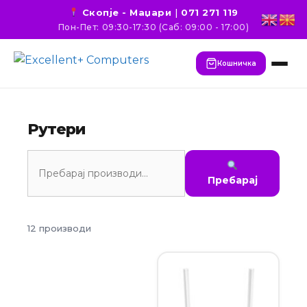
Скопје - Маџари
|
071 271 119
Пон-Пет: 09:30-17:30 (Саб: 09:00 - 17:00)
Кошничка
Рутери
Пребарај
12 производи