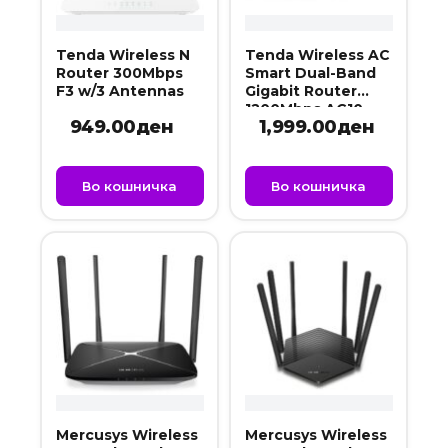
Tenda Wireless N
Tenda Wireless AC
Router 300Mbps
Smart Dual-Band
F3 w/3 Antennas
Gigabit Router
1200Mbps AC10
949.00
ден
1,999.00
ден
Во кошничка
Во кошничка
Mercusys Wireless
Mercusys Wireless