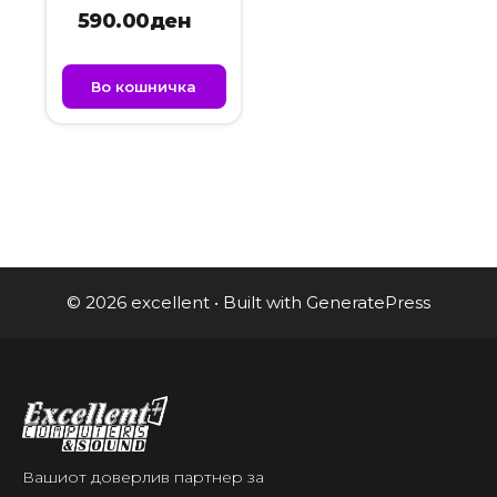
Media Multipoint
590.00
ден
Во кошничка
© 2026 excellent
• Built with
GeneratePress
Вашиот доверлив партнер за