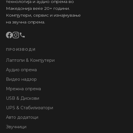
технологија и аудио опрема во
Македонија веќе 20+ години.
Компјутери, сервис и изнајмување
на звучна опрема.
ПРОИЗВОДИ
Лаптопи & Компјутери
Аудио опрема
Видео надзор
Мрежна опрема
USB & Дискови
UPS & Стабилизатори
Авто додатоци
Звучници