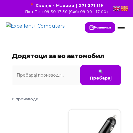
Скопје - Маџари
|
071 271 119
Пон-Пет: 09:30-17:30 (Саб: 09:00 - 17:00)
Кошничка
Додатоци за во автомобил
Пребарај
6 производи