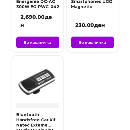
Energenie DC-AC
Smartphones UGO
300W EG-PWC-042
Magnetic
2,690.00
де
н
230.00
ден
Во кошничка
Во кошничка
Bluetooth
Handsfree Car Kit
Natec Exteme