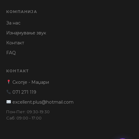
КОМПАНИЈА
За нас
Изнајмување звук
Контакт
FAQ
КОНТАКТ
Скопје - Маџари
071 271 119
excellent.plus@hotmail.com
Пон-Пет: 09:30-19:30
Саб: 09:00 - 17:00