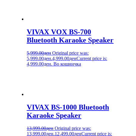
VIVAX VOX BS-700
Bluetooth Karaoke Speaker
5,999.00
ден
Original price was:
5,999.00ден.
4,999.00
ден
Current price is:
4,999.00ден.
Во кошничка
VIVAX BS-1000 Bluetooth
Karaoke Speaker
13,999.00
ден
Original price was:
13,999.00ден.
12,499.00
ден
Current price is: