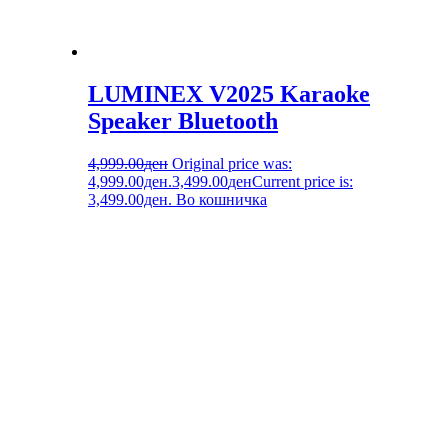
LUMINEX V2025 Karaoke
Speaker Bluetooth
4,999.00
ден
Original price was:
4,999.00ден.
3,499.00
ден
Current price is:
3,499.00ден.
Во кошничка