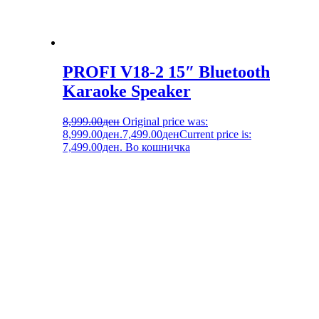
PROFI V18-2 15″ Bluetooth
Karaoke Speaker
8,999.00
ден
Original price was:
8,999.00ден.
7,499.00
ден
Current price is:
7,499.00ден.
Во кошничка