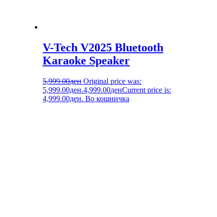
V-Tech V2025 Bluetooth
Karaoke Speaker
5,999.00
ден
Original price was:
5,999.00ден.
4,999.00
ден
Current price is:
4,999.00ден.
Во кошничка