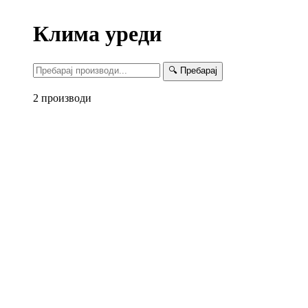
Клима уреди
🔍 Пребарај
2 производи