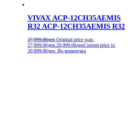
VIVAX ACP-12CH35AEMIS
R32 ACP-12CH35AEMIS R32
27,999.00
ден
Original price was:
27,999.00ден.
20,999.00
ден
Current price is:
20,999.00ден.
Во кошничка